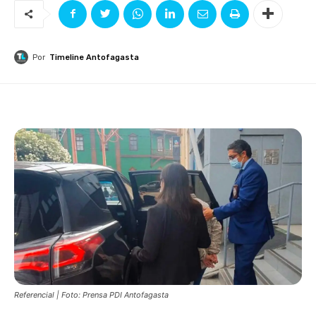
Por
Timeline Antofagasta
Referencial | Foto: Prensa PDI Antofagasta