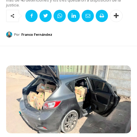
justicia.
Por
Franco Fernández