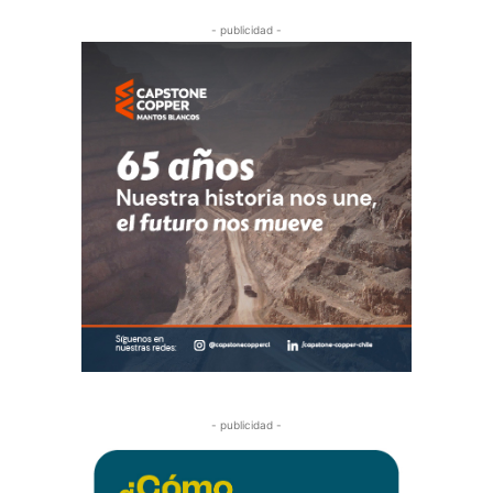
- publicidad -
- publicidad -