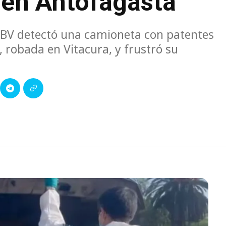
 en Antofagasta
EBV detectó una camioneta con patentes
l, robada en Vitacura, y frustró su