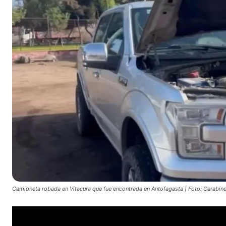
Camioneta robada en Vitacura que fue encontrada en Antofagasta | Foto: Carabin