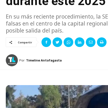
durante este 2025
En su más reciente procedimiento, la S
falsas en el centro de la capital regiona
posible salida del país.
Compartir
Por
Timeline Antofagasta