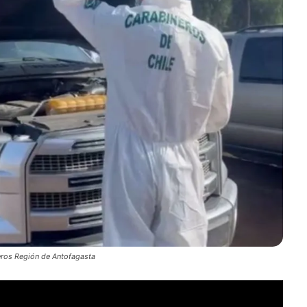
eros Región de Antofagasta