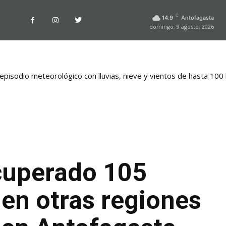
C
14.9
Antofagasta
domingo, 9 agosto, 2026
pisodio meteorológico con lluvias, nieve y vientos de hasta 100
cuperado 105
en otras regiones