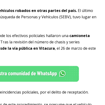
hículos robados en otras partes del país.
El último
Búsqueda de Personas y Vehículos (SEBV), tuvo lugar en
de los efectivos policiales hallaron una
camioneta
. Tras la revisión del número de chasis y series
sde la vía pública en Vitacura
, el 26 de marzo de este
reincidencias policiales, por el delito de receptación.
as de este procedimiento, se presume que el vehículo