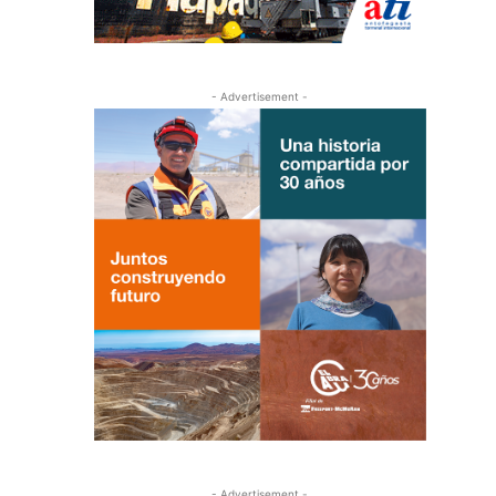
- Advertisement -
- Advertisement -