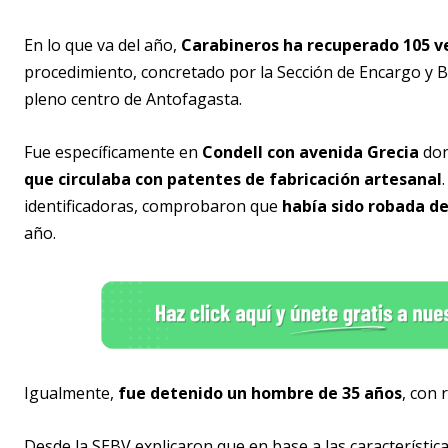
En lo que va del año,
Carabineros ha recuperado 105 ve
procedimiento, concretado por la Sección de Encargo y 
pleno centro de Antofagasta.
Fue específicamente en
Condell con avenida Grecia
don
que circulaba con patentes de fabricación artesanal
identificadoras, comprobaron que
había sido robada de
año.
Igualmente,
fue detenido un hombre de 35 años
, con 
Desde la SEBV explicaron que en base a las característic