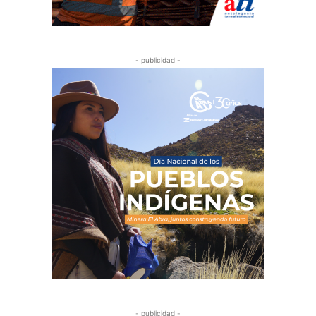
- publicidad -
- publicidad -