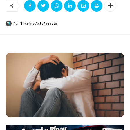
Por
Timeline Antofagasta