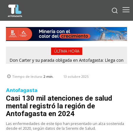
ÚLTIMA HORA
Don Carter y su parada obligada en Antofagasta: Llega con
su humor sin filtro en ¿Con o Sin Censura?
13 octubre 2025
Tiempo de lectura:
2
min.
Antofagasta
Casi 130 mil atenciones de salud
mental registró la región de
Antofagasta en 2024
Las enfermedades de este tipo han presentado un alza sostenida
desde el 2020, según datos de la Seremi de Salud.