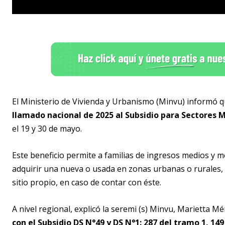
El Ministerio de Vivienda y Urbanismo (Minvu) informó 
llamado nacional de 2025 al Subsidio para Sectores 
el 19 y 30 de mayo.
Este beneficio permite a familias de ingresos medios y m
adquirir una nueva o usada en zonas urbanas o rurales, 
sitio propio, en caso de contar con éste.
A nivel regional, explicó la seremi (s) Minvu, Marietta M
con el Subsidio DS N°49 y DS N°1: 287 del tramo 1, 149