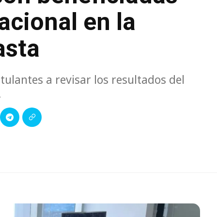
acional en la
asta
tulantes a revisar los resultados del
.