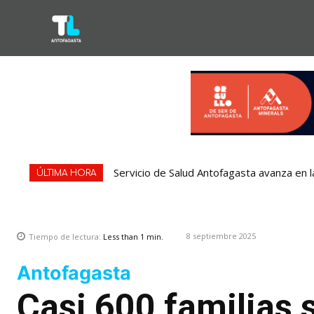
Servicio de Salud Antofagasta avanza en l
ÚLTIMA HORA
8 septiembre 2025
Tiempo de lectura:
Less than 1
min.
Antofagasta
Casi 600 familias 