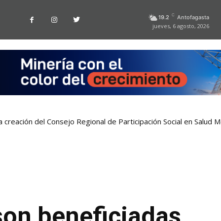
C
19.2
Antofagasta
jueves, 6 agosto, 2026
a creación del Consejo Regional de Participación Social en Salud M
son beneficiadas