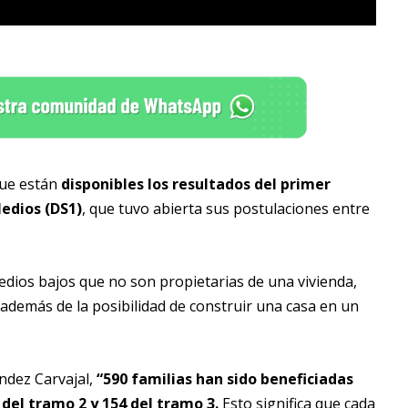
que están
disponibles los resultados del primer
Medios (DS1)
, que tuvo abierta sus postulaciones entre
edios bajos que no son propietarias de una vivienda,
además de la posibilidad de construir una casa en un
éndez Carvajal,
“590 familias han sido beneficiadas
 del tramo 2 y 154 del tramo 3.
Esto significa que cada