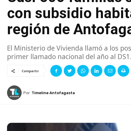
con subsidio habit
región de Antofag
El Ministerio de Vivienda llamó a los pos
primer llamado nacional del año al DS1
Compartir
Por
Timeline Antofagasta