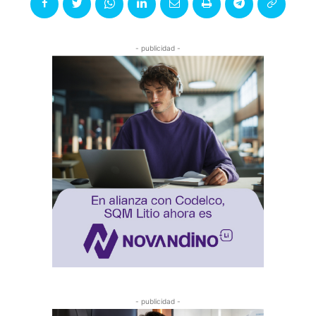
- publicidad -
- publicidad -