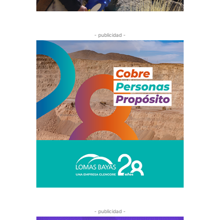
- publicidad -
- publicidad -