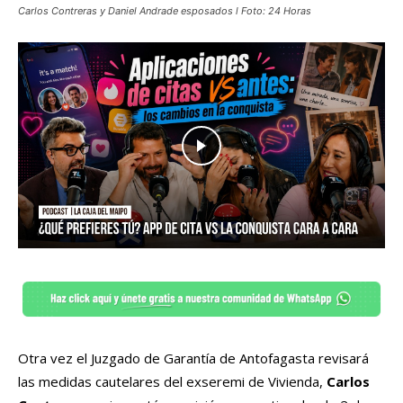
Carlos Contreras y Daniel Andrade esposados l Foto: 24 Horas
Otra vez el Juzgado de Garantía de Antofagasta revisará
las medidas cautelares del exseremi de Vivienda,
Carlos