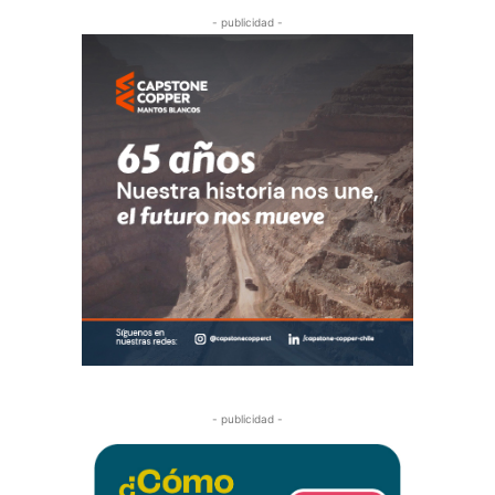
- publicidad -
- publicidad -