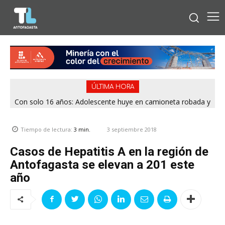
ÚLTIMA HORA
Con solo 16 años: Adolescente huye en camioneta robada y
termina chocando contra patrulla en María Elena
3 septiembre 2018
Tiempo de lectura:
3
min.
Casos de Hepatitis A en la región de
Antofagasta se elevan a 201 este
año