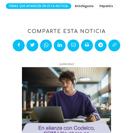
TEMAS QUE APARECEN EN ESTA NOTICIA:
Antofagasta
Hepatitis
COMPARTE ESTA NOTICIA
- publicidad -