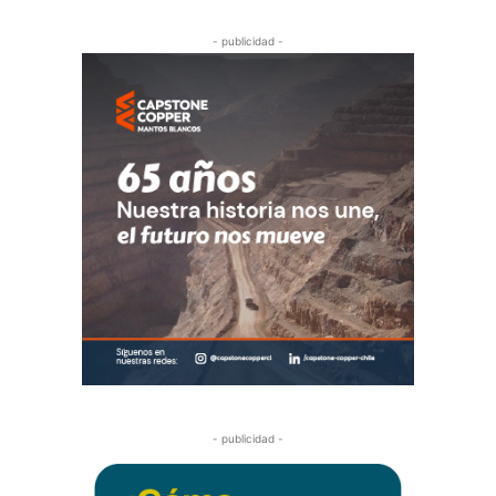
- publicidad -
- publicidad -