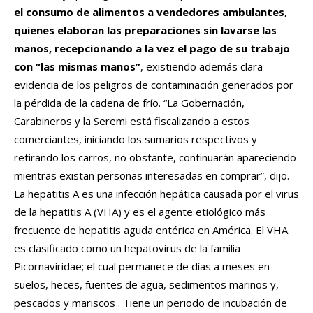
el consumo de alimentos a vendedores ambulantes,
quienes elaboran las preparaciones sin lavarse las
manos, recepcionando a la vez el pago de su trabajo
con “las mismas manos”
, existiendo además clara
evidencia de los peligros de contaminación generados por
la pérdida de la cadena de frío. “La Gobernación,
Carabineros y la Seremi está fiscalizando a estos
comerciantes, iniciando los sumarios respectivos y
retirando los carros, no obstante, continuarán apareciendo
mientras existan personas interesadas en comprar”, dijo.
La hepatitis A es una infección hepática causada por el virus
de la hepatitis A (VHA) y es el agente etiológico más
frecuente de hepatitis aguda entérica en América. El VHA
es clasificado como un hepatovirus de la familia
Picornaviridae; el cual permanece de días a meses en
suelos, heces, fuentes de agua, sedimentos marinos y,
pescados y mariscos . Tiene un periodo de incubación de