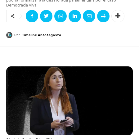
Democracia Viva.
Por
Timeline Antofagasta