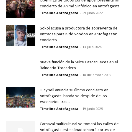
Openings de todos los tiempos: presentarán
concierto de Animé Sinfónico en Antofagasta
Timeline Antofagasta
-
29 junio 2022
Sokol acusa a productora de sobreventa de
entradas para Kidd Voodoo en Antofagasta:
concierto...
Timeline Antofagasta
-
13 julio 2024
Nueva función de la Suite Cascanueces en el
Balneario Trocadero
Timeline Antofagasta
-
18 diciembre 2019
Lucybell anuncia su último concierto en
Antofagasta: banda se despide de los
escenarios tras...
Timeline Antofagasta
-
19 junio 2025
Carnaval multicultural se tomará las calles de
Antofagasta este sábado: habrá cortes de