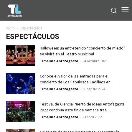
Inicio
Espectáculos
ESPECTÁCULOS
Halloween: un entretenido “concierto de miedo”
se vivirá en el Teatro Municipal
Timeline Antofagasta
-
24 octubre 2021
Conoce el valor de las entradas para el
concierto de Los Fabulosos Cadillacs en...
Timeline Antofagasta
-
26 agosto 2024
Festival de Ciencia Puerto de Ideas Antofagasta
2022 continúa este fin de semana tras...
Timeline Antofagasta
-
23 abril 2022