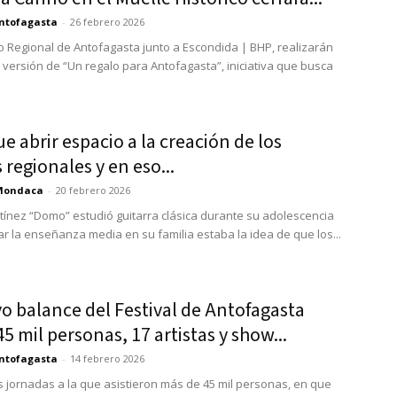
ntofagasta
-
26 febrero 2026
o Regional de Antofagasta junto a Escondida | BHP, realizarán
versión de “Un regalo para Antofagasta”, iniciativa que busca
.
e abrir espacio a la creación de los
s regionales y en eso...
Mondaca
-
20 febrero 2026
tínez “Domo” estudió guitarra clásica durante su adolescencia
nar la enseñanza media en su familia estaba la idea de que los...
vo balance del Festival de Antofagasta
45 mil personas, 17 artistas y show...
ntofagasta
-
14 febrero 2026
s jornadas a la que asistieron más de 45 mil personas, en que