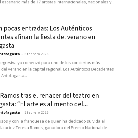
 escenario más de 17 artistas internacionales, nacionales y...
 pocas entradas: Los Auténticos
tes afinan la fiesta del verano en
gasta
ntofagasta
-
6 febrero 2026
regresiva ya comenzó para uno de los conciertos más
del verano en la capital regional. Los Auténticos Decadentes
 Antofagasta...
Ramos tras el renacer del teatro en
asta: “El arte es alimento del...
ntofagasta
-
5 febrero 2026
usos y con la franqueza de quien ha dedicado su vida al
 la actriz Teresa Ramos, ganadora del Premio Nacional de