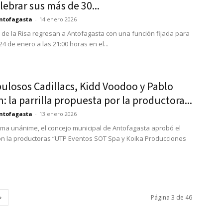
lebrar sus más de 30...
ntofagasta
-
14 enero 2026
s de la Risa regresan a Antofagasta con una función fijada para
4 de enero a las 21:00 horas en el...
ulosos Cadillacs, Kidd Voodoo y Pablo
: la parrilla propuesta por la productora...
ntofagasta
-
13 enero 2026
rma unánime, el concejo municipal de Antofagasta aprobó el
on la productoras “UTP Eventos SOT Spa y Koika Producciones
Página 3 de 46