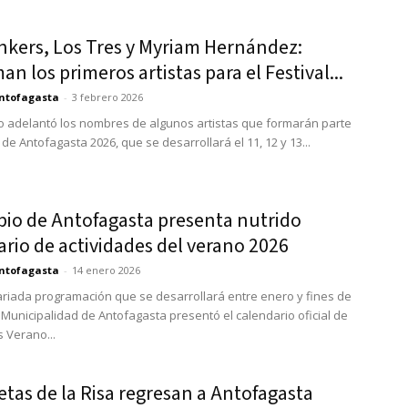
nkers, Los Tres y Myriam Hernández:
an los primeros artistas para el Festival...
ntofagasta
-
3 febrero 2026
io adelantó los nombres de algunos artistas que formarán parte
 de Antofagasta 2026, que se desarrollará el 11, 12 y 13...
pio de Antofagasta presenta nutrido
rio de actividades del verano 2026
ntofagasta
-
14 enero 2026
riada programación que se desarrollará entre enero y fines de
a Municipalidad de Antofagasta presentó el calendario oficial de
s Verano...
etas de la Risa regresan a Antofagasta