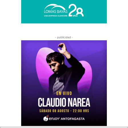
- publicidad -