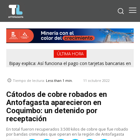
ÚLTIMA HORA
Bipay explica: Así funciona el pago con tarjetas bancarias en
las micros de Antofagasta
11 octubre 2022
Tiempo de lectura:
Less than 1
min.
Cátodos de cobre robados en
Antofagasta aparecieron en
Coquimbo: un detenido por
receptación
En total fueron recuperados 3.500 kilos de cobre que fue robado
por bandas criminales que operan en la región de Antofagasta