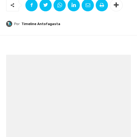
Por
Timeline Antofagasta