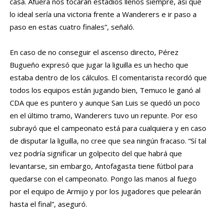
casa. Afuera nos tocarán estadios llenos siempre, así que
lo ideal sería una victoria frente a Wanderers e ir paso a
paso en estas cuatro finales”, señaló.
En caso de no conseguir el ascenso directo, Pérez
Bugueño expresó que jugar la liguilla es un hecho que
estaba dentro de los cálculos. El comentarista recordó que
todos los equipos están jugando bien, Temuco le ganó al
CDA que es puntero y aunque San Luis se quedó un poco
en el último tramo, Wanderers tuvo un repunte. Por eso
subrayó que el campeonato está para cualquiera y en caso
de disputar la liguilla, no cree que sea ningún fracaso. “Sí tal
vez podría significar un golpecito del que habrá que
levantarse, sin embargo, Antofagasta tiene fútbol para
quedarse con el campeonato. Pongo las manos al fuego
por el equipo de Armijo y por los jugadores que pelearán
hasta el final”, aseguró.