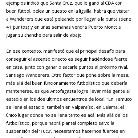
ejemplos indicó que Santa Cruz, que le ganó al CDA con
buen fútbol, pelea un puesto en la liguilla, habrá que visitar
a Wanderers que está peleando por llegar a la punta (tiene
41 puntos) y en unas semanas vendrá Puerto Montt a
jugar su chanche para salir de abajo.
En ese contexto, manifestó que el principal desafío para
conseguir el ascenso directo es seguir haciéndose fuerte
en casa, junto con ganar o sacarle puntos al próximo rival,
Santiago Wanderers. Otro factor que pone sobre la mesa,
más allá del buen funcionamiento futbolístico que debería
mantenerse, es que Antofagasta logre llevar más gente al
estadio en los dos últimos encuentros de local. “En Temuco
se llena el estadio, también en Valparaíso, en Calama, el
único lugar donde no se llena tanto es acá. Más allá de los
futbolístico, porque habrá plantel completo salvo la
suspensión del ‘Tucu’, necesitamos hacernos fuertes en