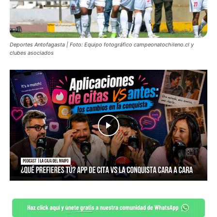
Deportes Antofagasta | Foto: Equipo fotográfico campeonatochileno.cl y
clubes asociados