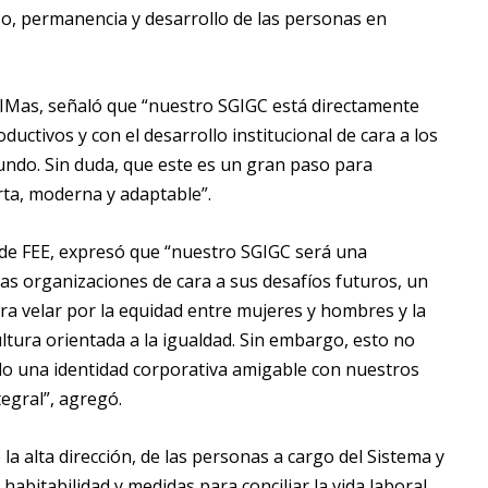
so, permanencia y desarrollo de las personas en
EIMas, señaló que “nuestro SGIGC está directamente
uctivos y con el desarrollo institucional de cara a los
mundo. Sin duda, que este es un gran paso para
ta, moderna y adaptable”.
de FEE, expresó que “nuestro SGIGC será una
s organizaciones de cara a sus desafíos futuros, un
ra velar por la equidad entre mujeres y hombres y la
tura orientada a la igualdad. Sin embargo, esto no
o una identidad corporativa amigable con nuestros
tegral”, agregó.
la alta dirección, de las personas a cargo del Sistema y
 habitabilidad y medidas para conciliar la vida laboral,