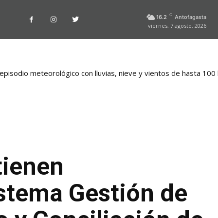
C
16.2
Antofagasta
viernes, 7 agosto, 2026
pisodio meteorológico con lluvias, nieve y vientos de hasta 100
tienen
istema Gestión de