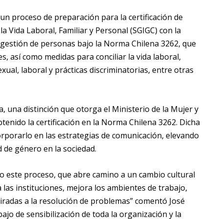
 proceso de preparación para la certificación de
a Vida Laboral, Familiar y Personal (SGIGC) con la
e gestión de personas bajo la Norma Chilena 3262, que
 así como medidas para conciliar la vida laboral,
xual, laboral y prácticas discriminatorias, entre otras
a, una distinción que otorga el Ministerio de la Mujer y
tenido la certificación en la Norma Chilena 3262. Dicha
orporarlo en las estrategias de comunicación, elevando
 de género en la sociedad.
to este proceso, que abre camino a un cambio cultural
 las instituciones, mejora los ambientes de trabajo,
iradas a la resolución de problemas” comentó José
jo de sensibilización de toda la organización y la