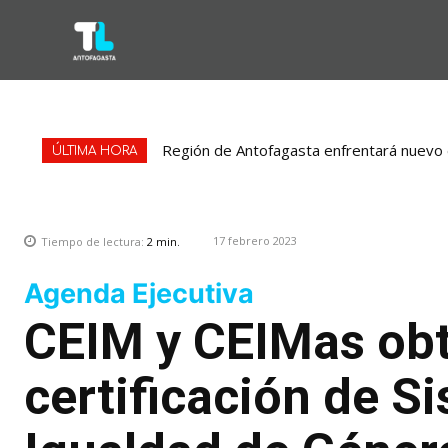
Región de Antofagasta enfrentará nuevo e
ÚLTIMA HORA
17 febrero 2023
Tiempo de lectura:
2
min.
Agenda Ejecutiva
CEIM y CEIMas ob
certificación de S