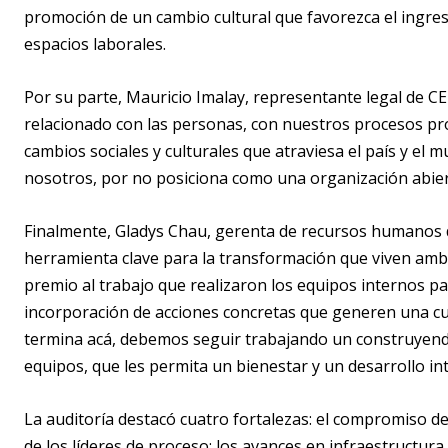
promoción de un cambio cultural que favorezca el ingre
espacios laborales.
Por su parte, Mauricio Imalay, representante legal de C
relacionado con las personas, con nuestros procesos prod
cambios sociales y culturales que atraviesa el país y el 
nosotros, por no posiciona como una organización abier
Finalmente, Gladys Chau, gerenta de recursos humanos 
herramienta clave para la transformación que viven amba
premio al trabajo que realizaron los equipos internos pa
incorporación de acciones concretas que generen una cul
termina acá, debemos seguir trabajando un construyend
equipos, que les permita un bienestar y un desarrollo in
La auditoría destacó cuatro fortalezas: el compromiso de 
de los líderes de proceso; los avances en infraestructura,