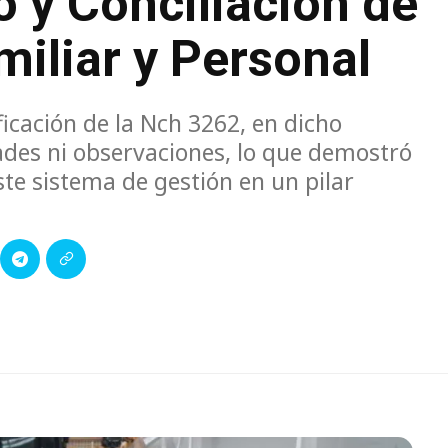
 y Conciliación de
miliar y Personal
ficación de la Nch 3262, en dicho
des ni observaciones, lo que demostró
te sistema de gestión en un pilar