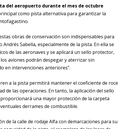
ista del aeropuerto durante el mes de octubre
 principal como pista alternativa para garantizar la
ntofagastino.
 “estas obras de conservación son indispensables para
o Andrés Sabella, especialmente de la pista. En ella se
os de las aeronaves y se aplicará un sello protector,
los aviones podrán despegar y aterrizar sin
do en intervenciones anteriores”.
ren a la pista permitirá mantener el coeficiente de roce
d de las operaciones. En tanto, la aplicación del sello
 y proporcionará una mayor protección de la carpeta
 eventuales derrames de combustible.
ción de la calle de rodaje Alfa con demarcaciones para su