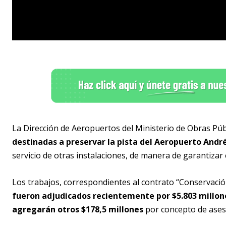
La Dirección de Aeropuertos del Ministerio de Obras Públ
destinadas a preservar la pista del Aeropuerto Andr
servicio de otras instalaciones, de manera de garantiza
Los trabajos, correspondientes al contrato “Conservaci
fueron adjudicados recientemente por $5.803 millon
agregarán otros $178,5 millones
por concepto de asesor