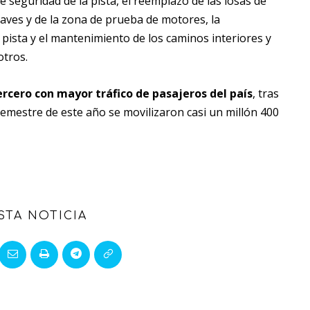
e seguridad de la pista, el reemplazo de las losas de
ves y de la zona de prueba de motores, la
 pista y el mantenimiento de los caminos interiores y
otros.
rcero con mayor tráfico de pasajeros del país
, tras
semestre de este año se movilizaron casi un millón 400
STA NOTICIA