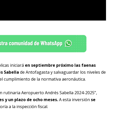
icas iniciará
en septiembre próximo las faenas
és Sabella
de Antofagasta y salvaguardar los niveles de
r el cumplimiento de la normativa aeronáutica.
ón rutinaria Aeropuerto Andrés Sabella 2024-2025”,
es y un plazo de ocho meses.
A esta inversión
se
ía a la inspección fiscal.