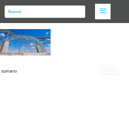
Buscar
n sumario