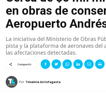
en obras de conse
Aeropuerto Andrés
La iniciativa del Ministerio de Obras Pú
pista y la plataforma de aeronaves del a
las afectaciones detectadas.
Compartir
Por
Timeline Antofagasta