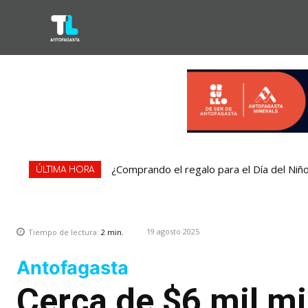
¿Comprando el regalo para el Día del Niñ
ÚLTIMA HORA
19 agosto 2025
Tiempo de lectura:
2
min.
Antofagasta
Cerca de $6 mil mi