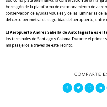
uso como pista alternativa, la conservación de la franja d
hormigón de la plataforma de estacionamiento de aerona
conservación de ayudas visuales y de las luminarias de la
del cerco perimetral de seguridad del aeropuerto, entre 
El
Aeropuerto Andrés Sabella de Antofagasta es el te
los terminales de Santiago y Calama. Durante el primer 
mil pasajeros a través de este recinto.
COMPARTE E