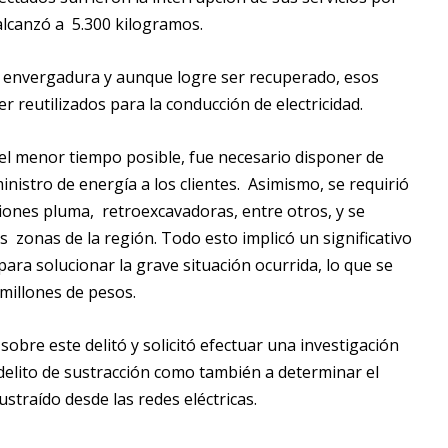
alcanzó a 5.300 kilogramos.
n envergadura y aunque logre ser recuperado, esos
r reutilizados para la conducción de electricidad.
 el menor tiempo posible, fue necesario disponer de
nistro de energía a los clientes. Asimismo, se requirió
iones pluma, retroexcavadoras, entre otros, y se
 zonas de la región. Todo esto implicó un significativo
a solucionar la grave situación ocurrida, lo que se
millones de pesos.
obre este delitó y solicitó efectuar una investigación
 delito de sustracción como también a determinar el
straído desde las redes eléctricas.