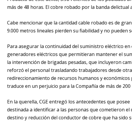
más de 48 horas. El cobre robado por la banda delictual 
Cabe mencionar que la cantidad cable robado es de gra
9.000 metros lineales pierden su fiabilidad y no pueden se
Para asegurar la continuidad del suministro eléctrico en
generadores eléctricos que permitieran mantener el sumi
la intervención de brigadas pesadas, que incluyeron cam
reforzó el personal trasladando trabajadores desde otras
redireccionamiento de recursos humanos y económicos par
traduce en un perjuicio para la Compañía de más de 200 
En la querella, CGE entregó los antecedentes que posee s
destinada a identificar a las personas que cometieron el
destino y reducción del conductor de cobre que ha sido su