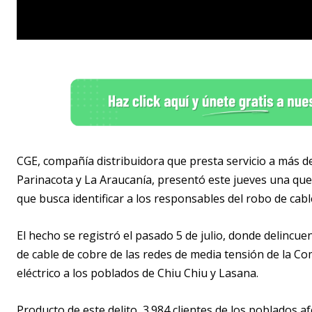
CGE, compañía distribuidora que presta servicio a más de 
Parinacota y La Araucanía, presentó este jueves una que
que busca identificar a los responsables del robo de cabl
El hecho se registró el pasado 5 de julio, donde delincu
de cable de cobre de las redes de media tensión de la Co
eléctrico a los poblados de Chiu Chiu y Lasana.
Producto de este delito, 3.984 clientes de los poblados a