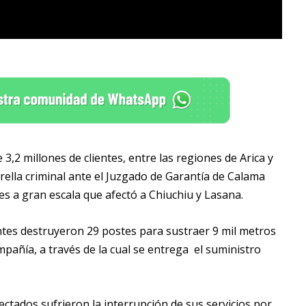
3,2 millones de clientes, entre las regiones de Arica y
rella criminal ante el Juzgado de Garantía de Calama
es a gran escala que afectó a Chiuchiu y Lasana.
entes destruyeron 29 postes para sustraer 9 mil metros
mpañía, a través de la cual se entrega el suministro
fectados sufrieron la interrupción de sus servicios por