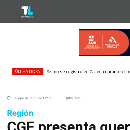
Sismo se registró en Calama durante el m
ÚLTIMA HORA
14 julio 2024
Tiempo de lectura:
1
min.
Región
CGE presenta quere