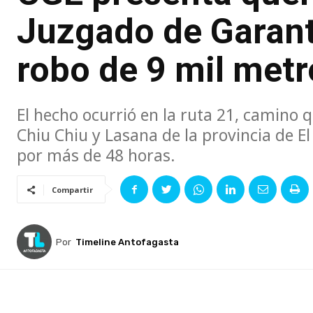
Juzgado de Garant
robo de 9 mil metr
El hecho ocurrió en la ruta 21, camino q
Chiu Chiu y Lasana de la provincia de El 
por más de 48 horas.
Compartir
Por
Timeline Antofagasta