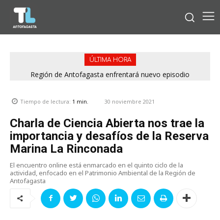
ÚLTIMA HORA
Región de Antofagasta enfrentará nuevo episodio
meteorológico con lluvias, nieve y vientos de hasta 100
km/h
30 noviembre 2021
Tiempo de lectura:
1
min.
Charla de Ciencia Abierta nos trae la
importancia y desafíos de la Reserva
Marina La Rinconada
El encuentro online está enmarcado en el quinto ciclo de la
actividad, enfocado en el Patrimonio Ambiental de la Región de
Antofagasta