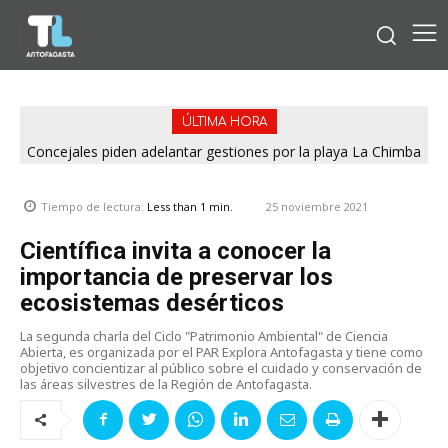
ÚLTIMA HORA
Concejales piden adelantar gestiones por la playa La Chimba
para evitar otro verano sin salvavidas
25 noviembre 2021
Tiempo de lectura:
Less than 1
min.
Científica invita a conocer la
importancia de preservar los
ecosistemas desérticos
La segunda charla del Ciclo "Patrimonio Ambiental" de Ciencia
Abierta, es organizada por el PAR Explora Antofagasta y tiene como
objetivo concientizar al público sobre el cuidado y conservación de
las áreas silvestres de la Región de Antofagasta.