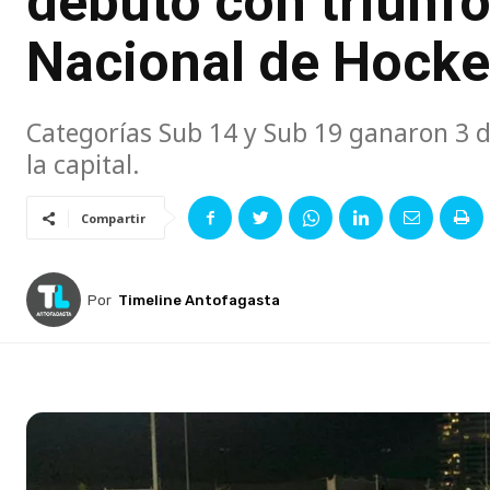
debutó con triunf
Nacional de Hock
Categorías Sub 14 y Sub 19 ganaron 3 d
la capital.
Compartir
Por
Timeline Antofagasta