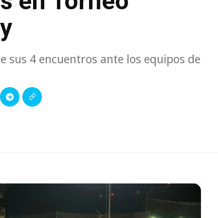
os en Torneo
ey
e sus 4 encuentros ante los equipos de