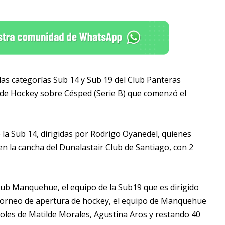
e las categorías Sub 14 y Sub 19 del Club Panteras
de Hockey sobre Césped (Serie B) que comenzó el
 la Sub 14, dirigidas por Rodrigo Oyanedel, quienes
en la cancha del Dunalastair Club de Santiago, con 2
ub Manquehue, el equipo de la Sub19 que es dirigido
 torneo de apertura de hockey, el equipo de Manquehue
goles de Matilde Morales, Agustina Aros y restando 40