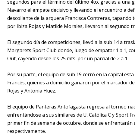
segundos para el término del último 4to, gracias a una g
Navarro el empate decisivo y llevando el encuentro a de
descollante de la arquera Francisca Contreras, tapando 
por Ibiza Rojas y Matilde Morales, llevaron al segundo tri
El segundo día de competiciones, llevó a la sub 14 a tras
Margarets Sport Club donde, luego de empatar 1 a 1, con
Out, cayendo desde los 25 mts. por un parcial de 2 a 1.
Por su parte, el equipo de sub 19 cerró en la capital est
Francés, quienes a domicilio ganaron por el marcador de 
Rojas y Antonia Huez.
El equipo de Panteras Antofagasta regresa al torneo nac
enfrentándose a sus similares de U. Católica C y Sport F
primer fin de semana de octubre, donde se enfrentarán a
respectivamente.