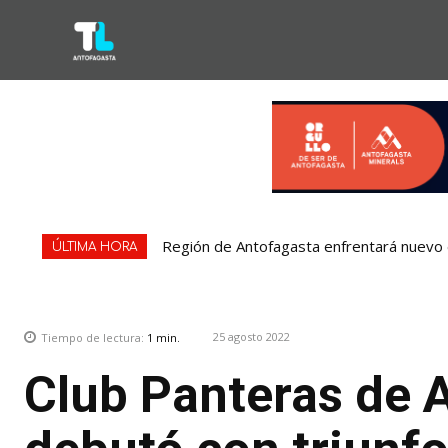
Región de Antofagasta enfrentará nuevo e
ÚLTIMA HORA
25 agosto 2022
Tiempo de lectura:
1
min.
Club Panteras de 