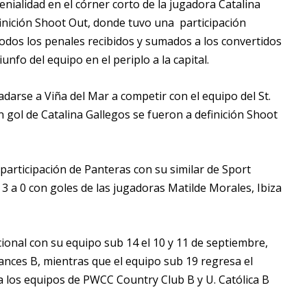
enialidad en el córner corto de la jugadora Catalina
finición Shoot Out, donde tuvo una participación
todos los penales recibidos y sumados a los convertidos
unfo del equipo en el periplo a la capital.
ladarse a Viña del Mar a competir con el equipo del St.
 gol de Catalina Gallegos se fueron a definición Shoot
a participación de Panteras con su similar de Sport
3 a 0 con goles de las jugadoras Matilde Morales, Ibiza
ional con su equipo sub 14 el 10 y 11 de septiembre,
rances B, mientras que el equipo sub 19 regresa el
 los equipos de PWCC Country Club B y U. Católica B