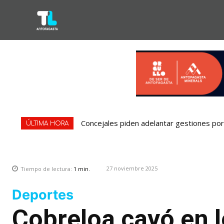
Concejales piden adelantar gestiones por 
ÚLTIMA HORA
27 noviembre 2025
Tiempo de lectura:
1
min.
Deportes
Cobreloa cayó en l