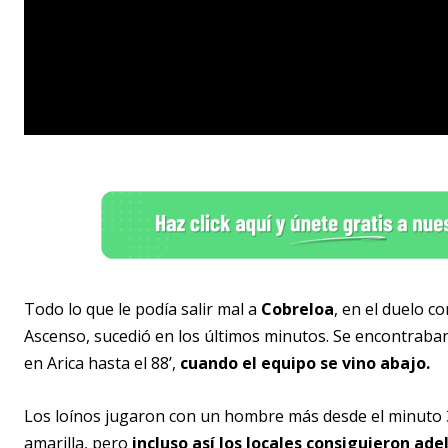
Todo lo que le podía salir mal a
Cobreloa
, en el duelo c
Ascenso, sucedió en los últimos minutos. Se encontraba
en Arica hasta el 88’,
cuando el equipo se vino abajo.
Los loínos jugaron con un hombre más desde el minuto 
amarilla, pero
incluso así los locales consiguieron ad