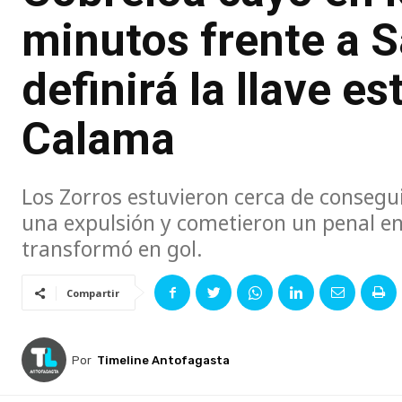
minutos frente a 
definirá la llave 
Calama
Los Zorros estuvieron cerca de consegu
una expulsión y cometieron un penal 
transformó en gol.
Compartir
Por
Timeline Antofagasta