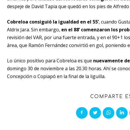
despeje de David Tapia que quedó en los pies de Alfredo
Cobreloa consiguió la igualdad en el 55’
, cuando Gusta
Aldrix Jara. Sin embargo,
en el 88’ comenzaron los pro
revisión del VAR, por una fuerte entrada, y en el 90+1 l
área, que Ramón Fernández convirtió en gol, poniendo el 2
Lo único positivo para Cobreloa es que
nuevamente defi
domingo 30 de noviembre a las 20.30 horas. Ahí se cono
Concepción o Copiapó en la final de la liguilla.
COMPARTE E