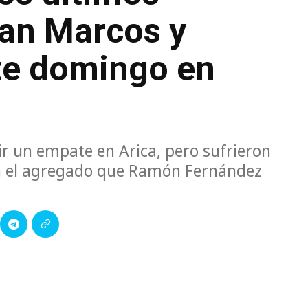
San Marcos y
este domingo en
ir un empate en Arica, pero sufrieron
en el agregado que Ramón Fernández