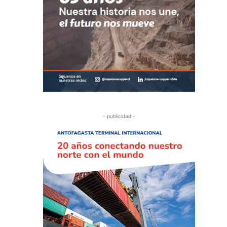
- publicidad -