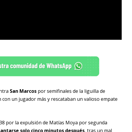
ontra
San Marcos
por semifinales de la liguilla de
n con un jugador más y rescataban un valioso empate
38 por la expulsión de Matías Moya por segunda
elantarse solo cinco minutos después
, tras un mal