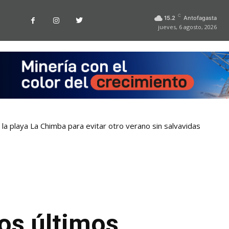
C
15.2
Antofagasta
jueves, 6 agosto, 2026
la playa La Chimba para evitar otro verano sin salvavidas
os últimos