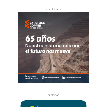
- publicidad -
- publicidad -