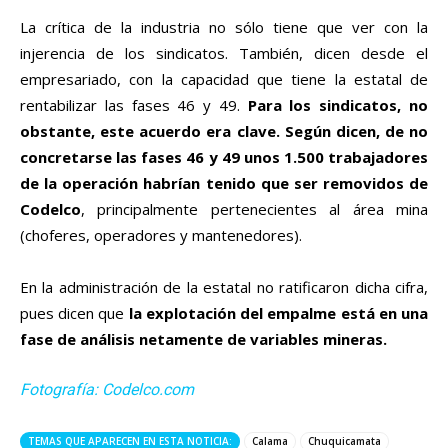
La crítica de la industria no sólo tiene que ver con la
injerencia de los sindicatos. También, dicen desde el
empresariado, con la capacidad que tiene la estatal de
rentabilizar las fases 46 y 49.
Para los sindicatos, no
obstante, este acuerdo era clave. Según dicen, de no
concretarse las fases 46 y 49 unos 1.500 trabajadores
de la operación habrían tenido que ser removidos de
Codelco
, principalmente pertenecientes al área mina
(choferes, operadores y mantenedores).
En la administración de la estatal no ratificaron dicha cifra,
pues dicen que
la explotación del empalme está en una
fase de análisis netamente de variables mineras.
Fotografía: Codelco.com
TEMAS QUE APARECEN EN ESTA NOTICIA:
Calama
Chuquicamata