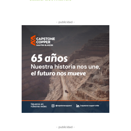
- publicidad -
- publicidad -