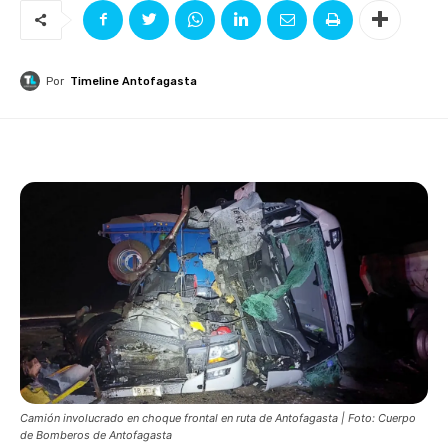
Por
Timeline Antofagasta
Camión involucrado en choque frontal en ruta de Antofagasta | Foto: Cuerpo
de Bomberos de Antofagasta