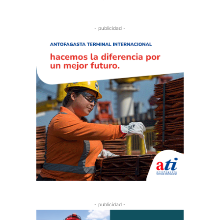
- publicidad -
- publicidad -