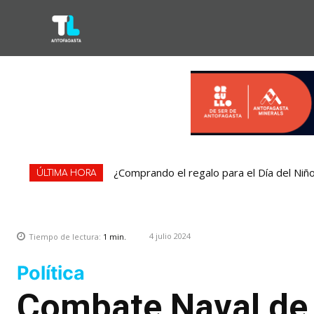
¿Comprando el regalo para el Día del Niñ
ÚLTIMA HORA
4 julio 2024
Tiempo de lectura:
1
min.
Política
Combate Naval de