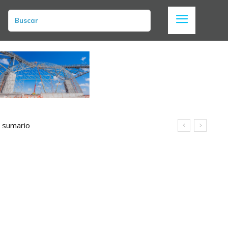
Buscar
n sumario