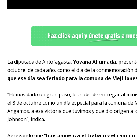
La diputada de Antofagasta,
Yovana Ahumada
, present
octubre, de cada año, como el día de la conmemoración 
que ese día sea feriado para la comuna de Mejillone
“Hemos dado un gran paso, le acabo de entregar al minist
el 8 de octubre como un día especial para la comuna de 
Angamos, a esa victoria que tuvimos y que dio origen a
Johnson”, indica.
Agregando que
“hoy comienza el trabajo y el camino,