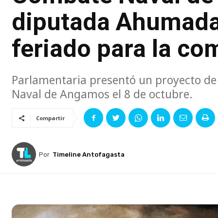
diputada Ahumada 
feriado para la co
Parlamentaria presentó un proyecto d
Naval de Angamos el 8 de octubre.
Compartir
Por
Timeline Antofagasta