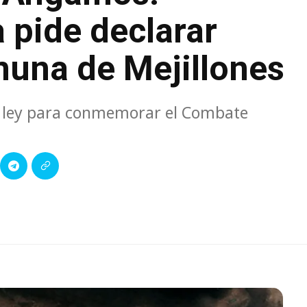
pide declarar
muna de Mejillones
e ley para conmemorar el Combate