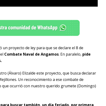
ó un proyecto de ley para que se declare el 8 de
del
Combate Naval de Angamos
. En paralelo,
pide
s.
ro (Álvaro) Elizalde este proyecto, que busca declarar
Mejillones. Un reconocimiento a ese combate de
 lo que ocurrió con nuestro querido grumete (Domingo)
 para buscar también, un día feriado, por primera