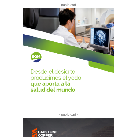
- publicidad -
- publicidad -