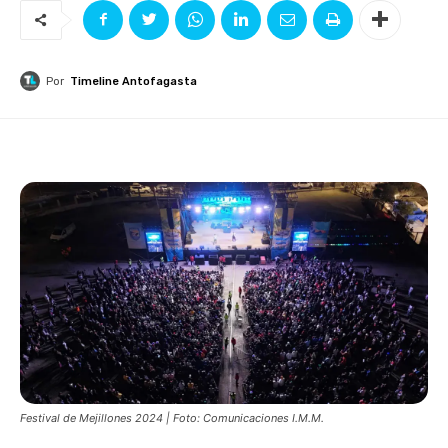
Por
Timeline Antofagasta
Festival de Mejillones 2024 | Foto: Comunicaciones I.M.M.