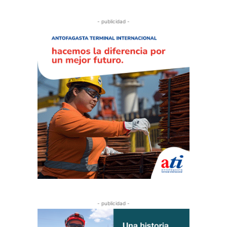
- publicidad -
- publicidad -