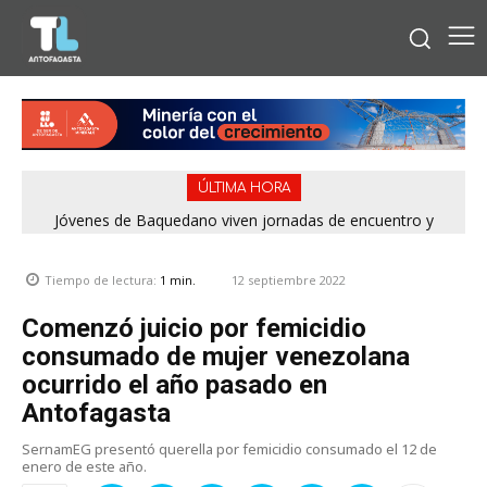
ÚLTIMA HORA
Jóvenes de Baquedano viven jornadas de encuentro y
aprendizaje en el Winter Camp 2026
12 septiembre 2022
Tiempo de lectura:
1
min.
Comenzó juicio por femicidio
consumado de mujer venezolana
ocurrido el año pasado en
Antofagasta
SernamEG presentó querella por femicidio consumado el 12 de
enero de este año.