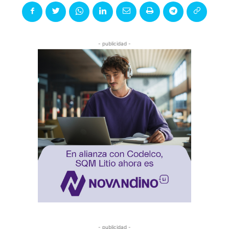
- publicidad -
- publicidad -