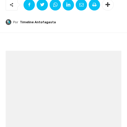
Por
Timeline Antofagasta