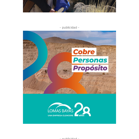
- publicidad -
- publicidad -