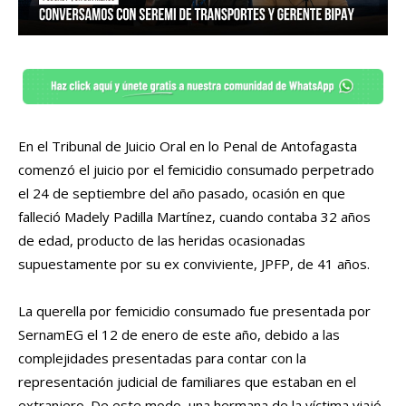
En el Tribunal de Juicio Oral en lo Penal de Antofagasta
comenzó el juicio por el femicidio consumado perpetrado
el 24 de septiembre del año pasado, ocasión en que
falleció Madely Padilla Martínez, cuando contaba 32 años
de edad, producto de las heridas ocasionadas
supuestamente por su ex conviviente, JPFP, de 41 años.
La querella por femicidio consumado fue presentada por
SernamEG el 12 de enero de este año, debido a las
complejidades presentadas para contar con la
representación judicial de familiares que estaban en el
extranjero. De este modo, una hermana de la víctima viajó