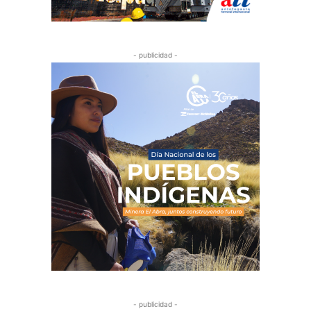
- publicidad -
- publicidad -