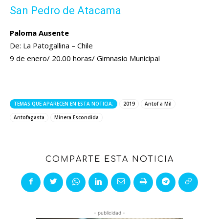
San Pedro de Atacama
Paloma Ausente
De: La Patogallina – Chile
9 de enero/ 20.00 horas/ Gimnasio Municipal
TEMAS QUE APARECEN EN ESTA NOTICIA:
2019
Antof a Mil
Antofagasta
Minera Escondida
COMPARTE ESTA NOTICIA
- publicidad -