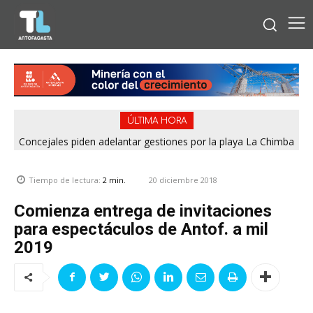
ÚLTIMA HORA
Concejales piden adelantar gestiones por la playa La Chimba
para evitar otro verano sin salvavidas
20 diciembre 2018
Tiempo de lectura:
2
min.
Comienza entrega de invitaciones
para espectáculos de Antof. a mil
2019