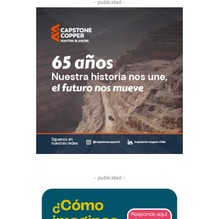
- publicidad -
- publicidad -