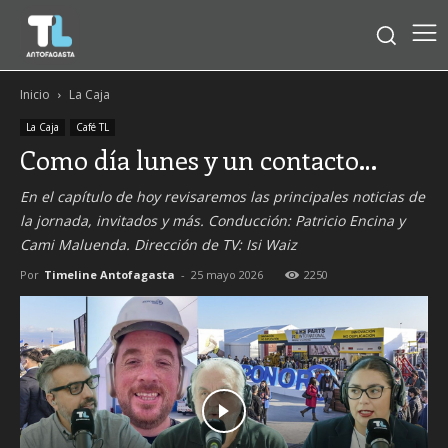
Inicio
La Caja
La Caja
Café TL
Como día lunes y un contacto…
En el capítulo de hoy revisaremos las principales noticias de
la jornada, invitados y más. Conducción: Patricio Encina y
Cami Maluenda. Dirección de TV: Isi Waiz
Por
Timeline Antofagasta
-
25 mayo 2026
2250