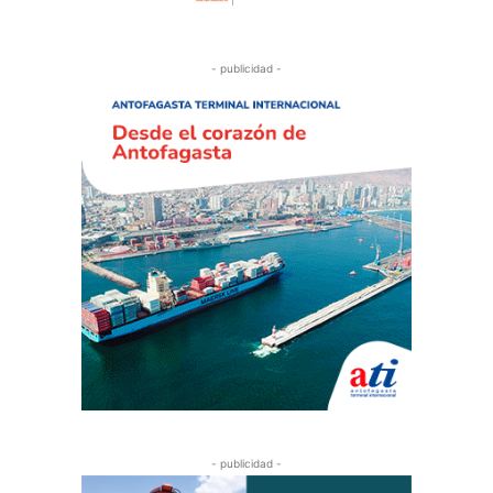
- publicidad -
- publicidad -