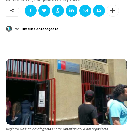
Por
Timeline Antofagasta
Registro Civil de Antofagasta l Foto: Obtenida del X del organismo