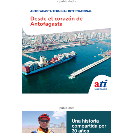
- publicidad -
- publicidad -