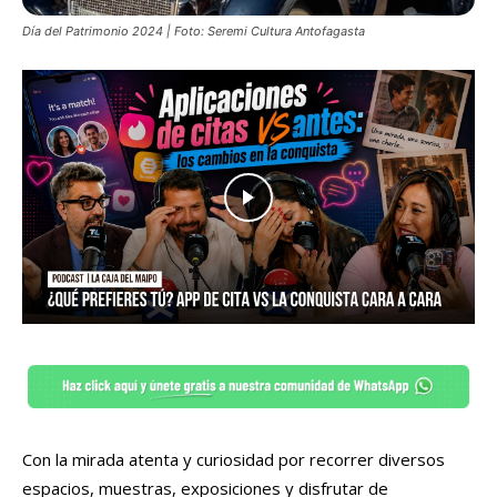
Día del Patrimonio 2024 | Foto: Seremi Cultura Antofagasta
Con la mirada atenta y curiosidad por recorrer diversos
espacios, muestras, exposiciones y disfrutar de