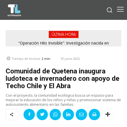
ÚLTIMA HORA
“Operación Hilo Invisible”: Investigación nacida en
Antofagasta permitió incautar 2,1 toneladas de marihuana
en la zona central
10 junio 2022
Tiempo de lectura:
2
min.
Comunidad de Quetena inaugura
ludoteca e invernadero con apoyo de
Techo Chile y El Abra
Con el proyecto, la comunidad ecológica busca un espacio para
mejorar la educación de los niños y niñas y promocionar sistema de
autosustento alimentario en las familias.