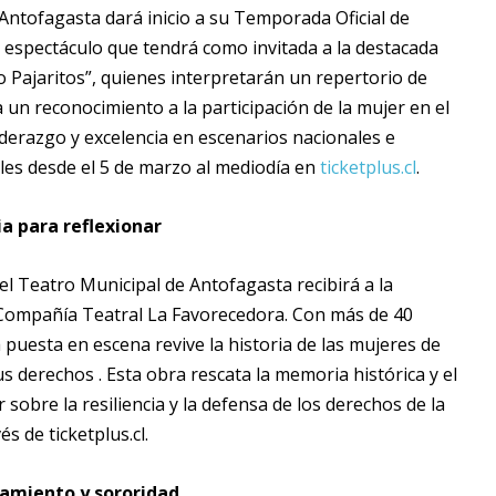
Antofagasta dará inicio a su Temporada Oficial de
n espectáculo que tendrá como invitada a la destacada
o Pajaritos”, quienes interpretarán un repertorio de
 un reconocimiento a la participación de la mujer en el
liderazgo y excelencia en escenarios nacionales e
bles desde el 5 de marzo al mediodía en
ticketplus.cl
.
a para reflexionar
el Teatro Municipal de Antofagasta recibirá a la
 Compañía Teatral La Favorecedora. Con más de 40
 puesta en escena revive la historia de las mujeres de
us derechos . Esta obra rescata la memoria histórica y el
obre la resiliencia y la defensa de los derechos de la
s de ticketplus.cl.
ramiento y sororidad