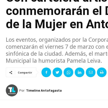
conmemorarán el D
de la Mujer en Ant
Los eventos, organizados por la Corpor
comenzarán el viernes 7 de marzo con e
sinfónica de la ciudad. Además, el mart
Municipal la humorista Pamela Leiva.
Compartir
Por
Timeline Antofagasta