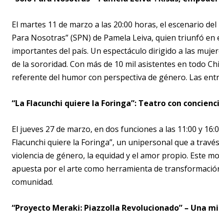
El martes 11 de marzo a las 20:00 horas, el escenario de
Para Nosotras” (SPN) de Pamela Leiva, quien triunfó en e
importantes del país. Un espectáculo dirigido a las muje
de la sororidad. Con más de 10 mil asistentes en todo Ch
referente del humor con perspectiva de género. Las entr
“La Flacunchi quiere la Foringa”: Teatro con concien
El jueves 27 de marzo, en dos funciones a las 11:00 y 16:
Flacunchi quiere la Foringa”, un unipersonal que a través
violencia de género, la equidad y el amor propio. Este m
apuesta por el arte como herramienta de transformación 
comunidad.
“Proyecto Meraki: Piazzolla Revolucionado” – Una mi