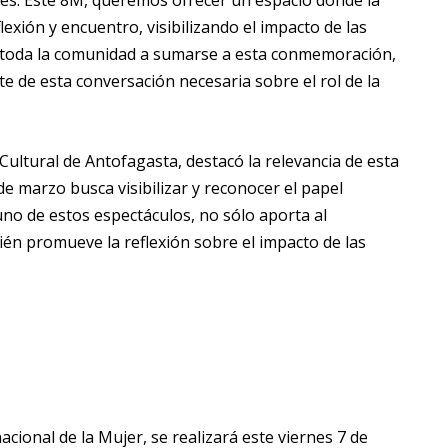
jeres. Este 8M, queremos ofrecer un espacio donde la
lexión y encuentro, visibilizando el impacto de las
 a toda la comunidad a sumarse a esta conmemoración,
te de esta conversación necesaria sobre el rol de la
 Cultural de Antofagasta, destacó la relevancia de esta
e marzo busca visibilizar y reconocer el papel
uno de estos espectáculos, no sólo aporta al
ién promueve la reflexión sobre el impacto de las
cional de la Mujer, se realizará este viernes 7 de