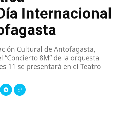
ía Internacional
ofagasta
ación Cultural de Antofagasta,
l “Concierto 8M” de la orquesta
es 11 se presentará en el Teatro