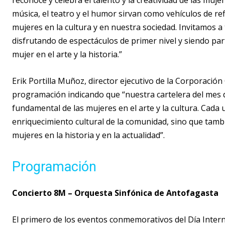
reconoce y celebra el talento y la creatividad de las mu
música, el teatro y el humor sirvan como vehículos de ref
mujeres en la cultura y en nuestra sociedad. Invitamos
disfrutando de espectáculos de primer nivel y siendo par
mujer en el arte y la historia.”
Erik Portilla Muñoz, director ejecutivo de la Corporación
programación indicando que “nuestra cartelera del mes d
fundamental de las mujeres en el arte y la cultura. Cada 
enriquecimiento cultural de la comunidad, sino que tamb
mujeres en la historia y en la actualidad”.
Programación
Concierto 8M – Orquesta Sinfónica de Antofagasta
El primero de los eventos conmemorativos del Día Interna