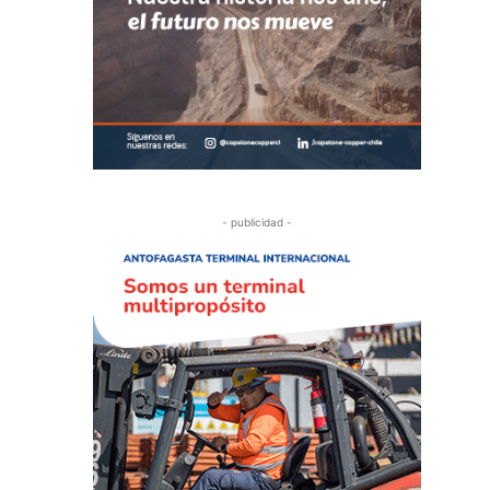
- publicidad -