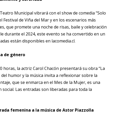
l Teatro Municipal vibrará con el show de comedia “Solo
l Festival de Viña del Mar y en los escenarios más
res, que promete una noche de risas, baile y celebración
ile durante el 2024, este evento se ha convertido en un
adas están disponibles en lacomedia.cl.
cia de género
00 horas, la actriz Carol Chacón presentará su obra “La
 del humor y la música invita a reflexionar sobre la
ontaje, que se enmarca en el Mes de la Mujer, es una
social. Las entradas son liberadas para toda la
rada femenina a la música de Astor Piazzolla