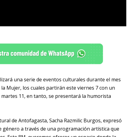
izará una serie de eventos culturales durante el mes
a Mujer, los cuales partirán este viernes 7 con un
El martes 11, en tanto, se presentará la humorista
ultural de Antofagasta, Sacha Razmilic Burgos, expresó
 género a través de una programación artística que