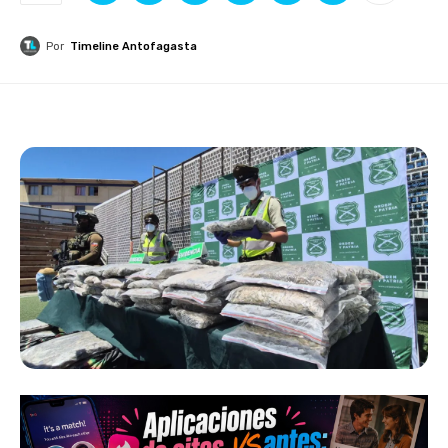
Por
Timeline Antofagasta