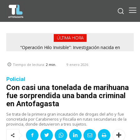
ÚLTIMA HORA
“Operación Hilo Invisible”: Investigación nacida en
Antofagasta permitió incautar 2,1 toneladas de marihuana
en la zona central
9 enero 2026
Tiempo de lectura:
2
min.
Policial
Con casi una tonelada de marihuana
fue sorprendida una banda criminal
en Antofagasta
Se trata de la primera gran incautación de drogas del año y fue
concretada por Carabineros y Fiscalía en rutas secundarias de la
provincia, donde detuvieron a tres sujetos.