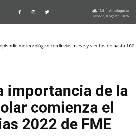
C
17.4
Antofagasta
sábado, 8 agosto, 2026
pisodio meteorológico con lluvias, nieve y vientos de hasta 100
a importancia de la
olar comienza el
cias 2022 de FME