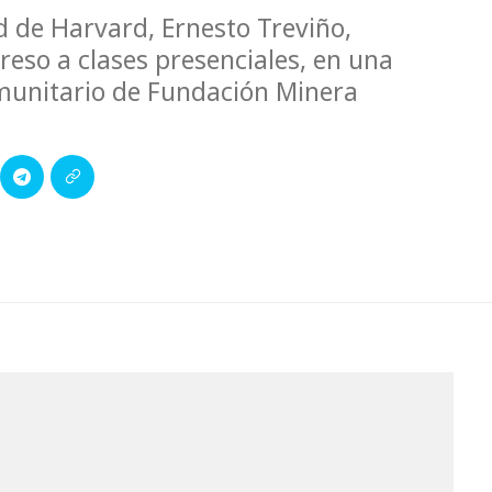
d de Harvard, Ernesto Treviño,
greso a clases presenciales, en una
Comunitario de Fundación Minera