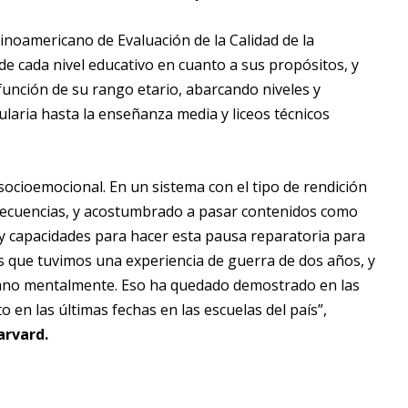
tinoamericano de Evaluación de la Calidad de la
de cada nivel educativo en cuanto a sus propósitos, y
 función de su rango etario, abarcando niveles y
laria hasta la enseñanza media y liceos técnicos
 socioemocional. En un sistema con el tipo de rendición
secuencias, y acostumbrado a pasar contenidos como
 y capacidades para hacer esta pausa reparatoria para
os que tuvimos una experiencia de guerra de dos años, y
 sano mentalmente. Eso ha quedado demostrado en las
 en las últimas fechas en las escuelas del país”,
arvard.