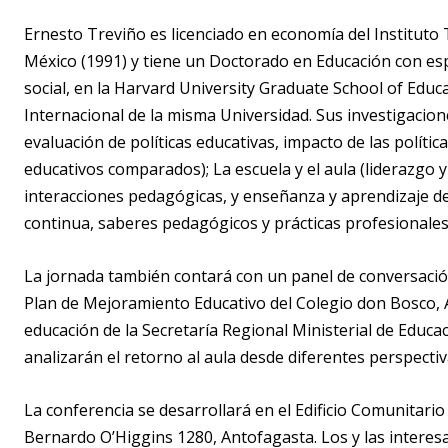
Ernesto Treviño es licenciado en economía del Instituto
México (1991) y tiene un Doctorado en Educación con espec
social, en la Harvard University Graduate School of Educ
Internacional de la misma Universidad. Sus investigacion
evaluación de políticas educativas, impacto de las polític
educativos comparados); La escuela y el aula (liderazgo y
interacciones pedagógicas, y enseñanza y aprendizaje de 
continua, saberes pedagógicos y prácticas profesionales
La jornada también contará con un panel de conversació
Plan de Mejoramiento Educativo del Colegio don Bosco, A
educación de la Secretaría Regional Ministerial de Educa
analizarán el retorno al aula desde diferentes perspectiv
La conferencia se desarrollará en el Edificio Comunitari
Bernardo O’Higgins 1280, Antofagasta. Los y las interesa