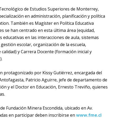
 Tecnológico de Estudios Superiores de Monterrey,
ialización en administración, planificación y política
ation. También es Magíster en Política Educativa
es se han centrado en esta última área (equidad,
as educativas en las interacciones de aula, sistemas
 gestión escolar, organización de la escuela,
calidad) y Carrera Docente (formación inicial y
).
n protagonizado por Kissy Gutiérrez, encargada del
ntofagasta, Patricio Aguirre, jefe de departamento de
ción y el Doctor en Educación, Ernesto Treviño, quienes
as.
o de Fundación Minera Escondida, ubicado en Av.
das en participar deben inscribirse en
www.fme.cl