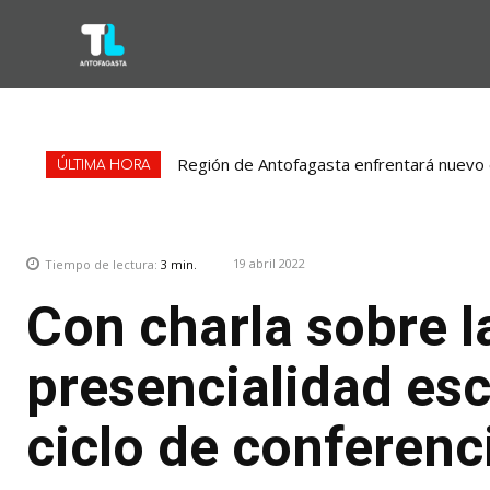
Región de Antofagasta enfrentará nuevo e
ÚLTIMA HORA
19 abril 2022
Tiempo de lectura:
3
min.
Con charla sobre l
presencialidad esc
ciclo de conferen