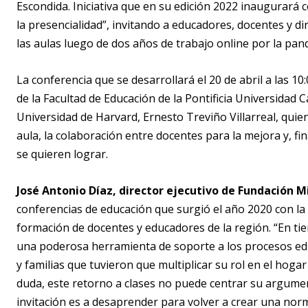
Escondida. Iniciativa que en su edición 2022 inaugurará co
la presencialidad”, invitando a educadores, docentes y dir
las aulas luego de dos años de trabajo online por la pan
La conferencia que se desarrollará el 20 de abril a las 10
de la Facultad de Educación de la Pontificia Universidad C
Universidad de Harvard, Ernesto Treviño Villarreal, quien
aula, la colaboración entre docentes para la mejora y, fin
se quieren lograr.
José Antonio Díaz, director ejecutivo de Fundación 
conferencias de educación que surgió el año 2020 con la
formación de docentes y educadores de la región. “En ti
una poderosa herramienta de soporte a los procesos edu
y familias que tuvieron que multiplicar su rol en el hoga
duda, este retorno a clases no puede centrar su argume
invitación es a desaprender para volver a crear una normal