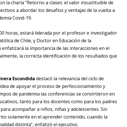
n la charla “Retorno a clases: el valor insustituible de
ectivos a abordar los desafíos y ventajas de la vuelta a
demia Covid-19.
:00 horas, estará liderada por el profesor e investigador
atólica de Chile, y Doctor en Educación de la
 enfatizará la importancia de las interacciones en el
almente, la correcta identificación de los resultados que
Minera Escondida
destacó la relevancia del ciclo de
 idea de apoyar el proceso de perfeccionamiento y
empos de pandemia las conferencias se convirtieron en
cativos, tanto para los docentes como para los padres
r para acompañar a niños, niñas y adolescentes. Sin
nto solamente en el aprender contenido, cuando la
idad distinta”, enfatizó el ejecutivo.