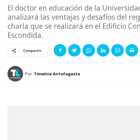
El doctor en educación de la Universida
analizará las ventajas y desafíos del re
charla que se realizará en el Edificio 
Escondida.
Compartir
Por
Timeline Antofagasta