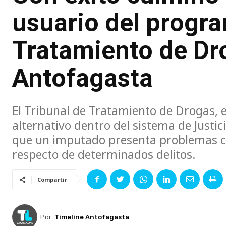
usuario del progr
Tratamiento de Dr
Antofagasta
El Tribunal de Tratamiento de Drogas,
alternativo dentro del sistema de Justic
que un imputado presenta problemas co
respecto de determinados delitos.
Compartir
Por
Timeline Antofagasta