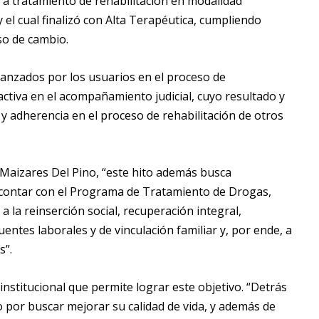
 a tratamiento de rehabilitación en modalidad
el cual finalizó con Alta Terapéutica, cumpliendo
so de cambio.
canzados por los usuarios en el proceso de
ctiva en el acompañamiento judicial, cuyo resultado y
 y adherencia en el proceso de rehabilitación de otros
 Maizares Del Pino, “este hito además busca
e contar con el Programa de Tratamiento de Drogas,
 la reinserción social, recuperación integral,
ntes laborales y de vinculación familiar y, por ende, a
s”.
rinstitucional que permite lograr este objetivo. “Detrás
o por buscar mejorar su calidad de vida, y además de