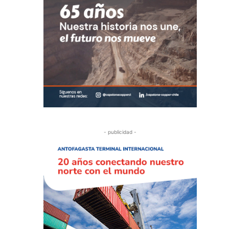
- publicidad -