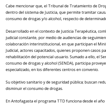
Cabe mencionar que, el Tribunal de Tratamiento de Dro
dentro del sistema de Justicia, que permite tramitar ca
consumo de drogas y/o alcohol, respecto de determinado
Desarrollado en el contexto de Justicia Terapéutica, com
judicial constante, por medio de audiencias de seguimi
colaboración interinstitucional, en que participan el Min
Judicial, actores capacitados, quienes proponen casos p
rehabilitación del potencial usuario. Sumado a ello, el Se
consumo de drogas y alcohol (SENDA), participa proveye
especializado, en los diferentes centros en convenio.
Su objetivo sanitario y de seguridad pública; buscan reduc
disminuir el consumo de drogas.
En Antofagasta el programa TTD funciona desde el año 2