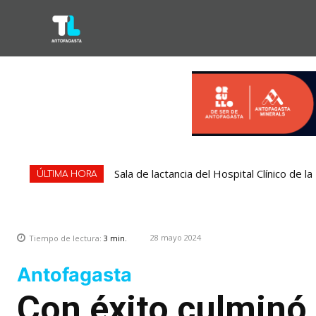
Sala de lactancia del Hospital Clínico de 
ÚLTIMA HORA
28 mayo 2024
Tiempo de lectura:
3
min.
Antofagasta
Con éxito culminó