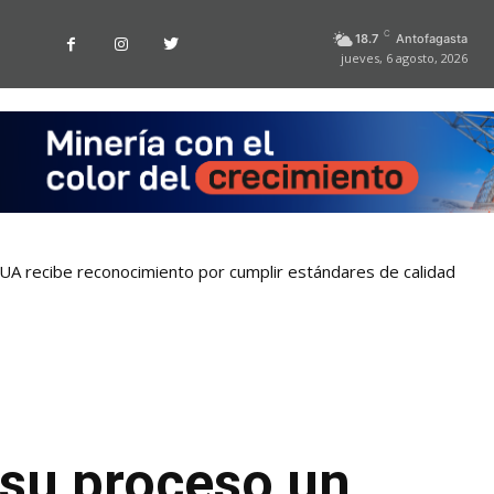
C
18.7
Antofagasta
jueves, 6 agosto, 2026
la UA recibe reconocimiento por cumplir estándares de calidad
 su proceso un