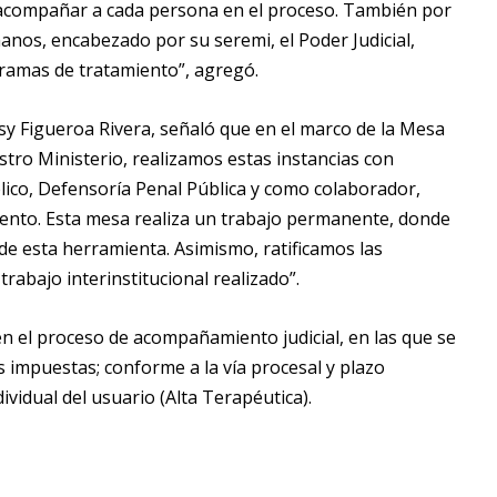
 acompañar a cada persona en el proceso. También por
anos, encabezado por su seremi, el Poder Judicial,
ogramas de tratamiento”, agregó.
sy Figueroa Rivera, señaló que en el marco de la Mesa
tro Ministerio, realizamos estas instancias con
blico, Defensoría Penal Pública y como colaborador,
iento. Esta mesa realiza un trabajo permanente, donde
de esta herramienta. Asimismo, ratificamos las
 trabajo interinstitucional realizado”.
en el proceso de acompañamiento judicial, en las que se
s impuestas; conforme a la vía procesal y plazo
dividual del usuario (Alta Terapéutica).