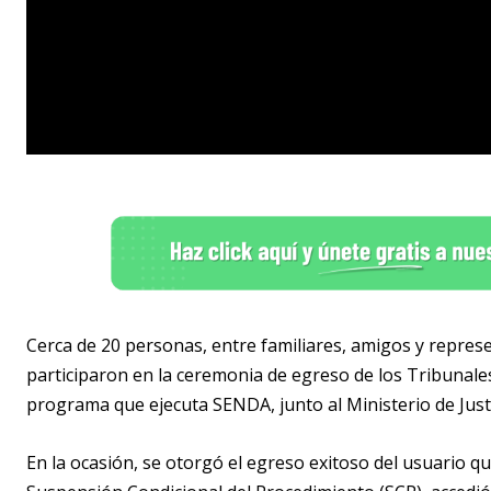
Cerca de 20 personas, entre familiares, amigos y represen
participaron en la ceremonia de egreso de los Tribunal
programa que ejecuta SENDA, junto al Ministerio de Jus
En la ocasión, se otorgó el egreso exitoso del usuario q