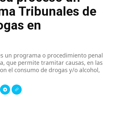
ama Tribunales de
ogas en
 es un programa o procedimiento penal
ia, que permite tramitar causas, en las
n el consumo de drogas y/o alcohol,