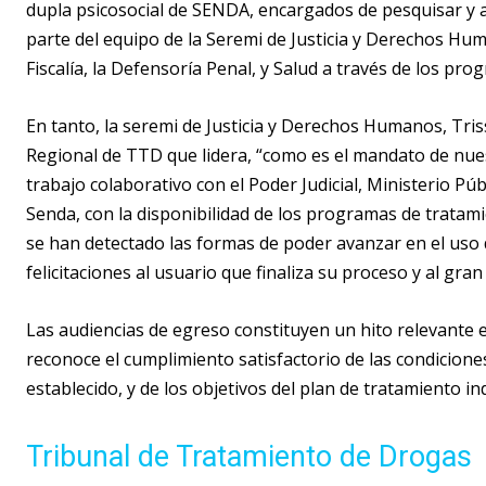
dupla psicosocial de SENDA, encargados de pesquisar y
parte del equipo de la Seremi de Justicia y Derechos Hum
Fiscalía, la Defensoría Penal, y Salud a través de los pr
En tanto, la seremi de Justicia y Derechos Humanos, Tris
Regional de TTD que lidera, “como es el mandato de nues
trabajo colaborativo con el Poder Judicial, Ministerio Pú
Senda, con la disponibilidad de los programas de tratam
se han detectado las formas de poder avanzar en el uso 
felicitaciones al usuario que finaliza su proceso y al gran
Las audiencias de egreso constituyen un hito relevante 
reconoce el cumplimiento satisfactorio de las condicione
establecido, y de los objetivos del plan de tratamiento in
Tribunal de Tratamiento de Drogas