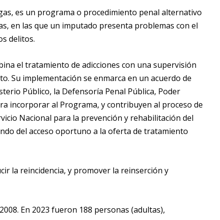
gas, es un programa o procedimiento penal alternativo
usas, en las que un imputado presenta problemas con el
s delitos.
bina el tratamiento de adicciones con una supervisión
ento. Su implementación se enmarca en un acuerdo de
isterio Público, la Defensoría Penal Pública, Poder
ara incorporar al Programa, y contribuyen al proceso de
rvicio Nacional para la prevención y rehabilitación del
ndo del acceso oportuno a la oferta de tratamiento
ir la reincidencia, y promover la reinserción y
008. En 2023 fueron 188 personas (adultas),