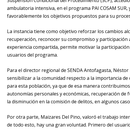
Suspensión Condicional del Procedimiento (SCP), accedió
ambulatoria intensiva, en el programa PAI COSAM SUR, y 
favorablemente los objetivos propuestos para su proce
La instancia tiene como objetivo reforzar los cambios al
recuperación, reconocer su compromiso y participación a
experiencia compartida, permite motivar la participación
usuarios del programa.
Para el director regional de SENDA Antofagasta, Néstor
sensibilizar a la comunidad respecto a la importancia d
para esta población, ya que de esa manera contribuimos a
autonomías personales y económicas, recuperación de fue
la disminución en la comisión de delitos, en algunos caso
Por otra parte, Maizares Del Pino, valoró el trabajo inte
de todo esto, hay una gran voluntad. Primero del usuari