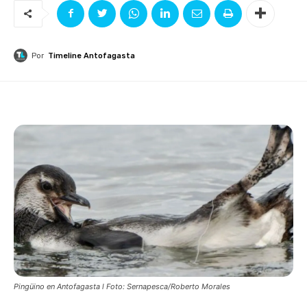
Por
Timeline Antofagasta
Pingüino en Antofagasta l Foto: Sernapesca/Roberto Morales