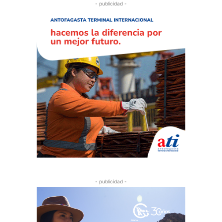
- publicidad -
- publicidad -