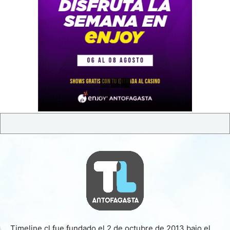
Timeline.cl fue fundado el 2 de octubre de 2013 bajo el