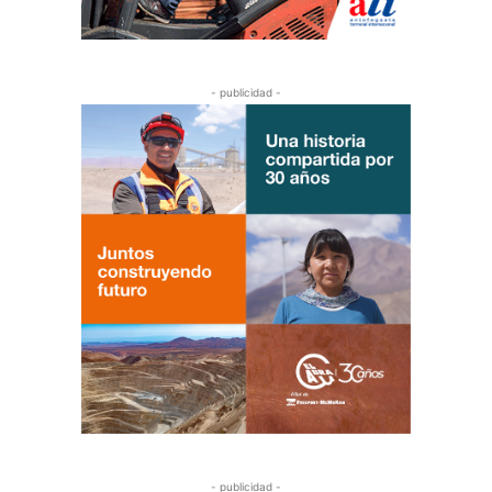
- publicidad -
- publicidad -