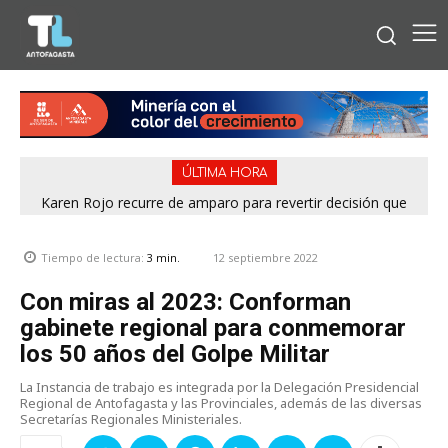
ÚLTIMA HORA
Karen Rojo recurre de amparo para revertir decisión que
frenó audiencia por eventual pena mixta
12 septiembre 2022
Tiempo de lectura:
3
min.
Con miras al 2023: Conforman
gabinete regional para conmemorar
los 50 años del Golpe Militar
La Instancia de trabajo es integrada por la Delegación Presidencial
Regional de Antofagasta y las Provinciales, además de las diversas
Secretarías Regionales Ministeriales.