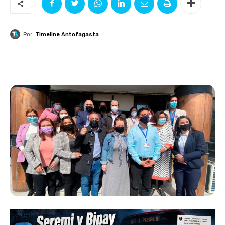
Por
Timeline Antofagasta