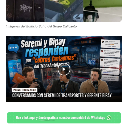
Imágenes del Edificio Soho del Grupo Calicanto