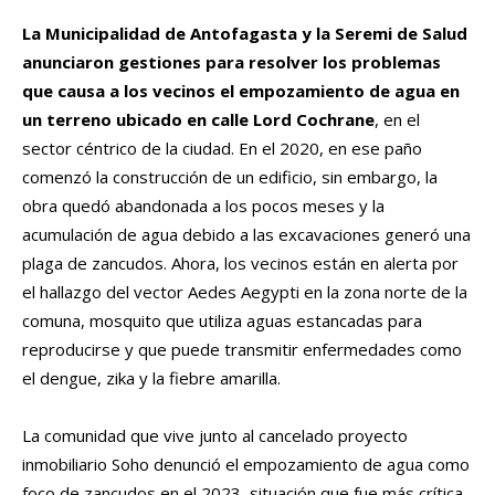
La Municipalidad de Antofagasta y la Seremi de Salud
anunciaron gestiones para resolver los problemas
que causa a los vecinos el empozamiento de agua en
un terreno ubicado en calle Lord Cochrane
, en el
sector céntrico de la ciudad. En el 2020, en ese paño
comenzó la construcción de un edificio, sin embargo, la
obra quedó abandonada a los pocos meses y la
acumulación de agua debido a las excavaciones generó una
plaga de zancudos. Ahora, los vecinos están en alerta por
el hallazgo del vector Aedes Aegypti en la zona norte de la
comuna, mosquito que utiliza aguas estancadas para
reproducirse y que puede transmitir enfermedades como
el dengue, zika y la fiebre amarilla.
La comunidad que vive junto al cancelado proyecto
inmobiliario Soho denunció el empozamiento de agua como
foco de zancudos en el 2023, situación que fue más crítica