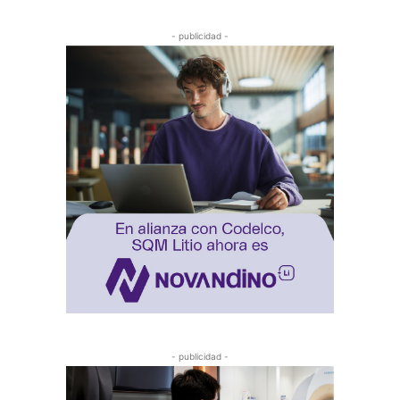
- publicidad -
- publicidad -