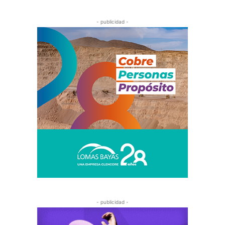
- publicidad -
- publicidad -