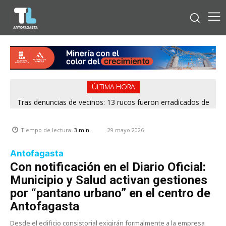
ÚLTIMA HORA
Tras denuncias de vecinos: 13 rucos fueron erradicados de
distintos puntos de Antofagasta
29 mayo 2026
Tiempo de lectura:
3
min.
Antofagasta
Con notificación en el Diario Oficial:
Municipio y Salud activan gestiones
por “pantano urbano” en el centro de
Antofagasta
Desde el edificio consistorial exigirán formalmente a la empresa