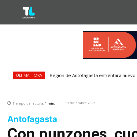
Región de Antofagasta enfrentará nuevo e
ÚLTIMA HORA
19 diciembre 2022
Tiempo de lectura:
1
min.
Antofagasta
Con punzones, cuch