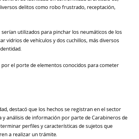
diversos delitos como robo frustrado, receptación,
erían utilizados para pinchar los neumáticos de los
r vidrios de vehículos y dos cuchillos, más diversos
identidad.
n por el porte de elementos conocidos para cometer
dad, destacó que los hechos se registran en el sector
cia y análisis de información por parte de Carabineros de
erminar perfiles y características de sujetos que
en a realizar un trámite.