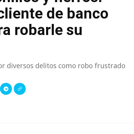
cliente de banco
a robarle su
or diversos delitos como robo frustrado