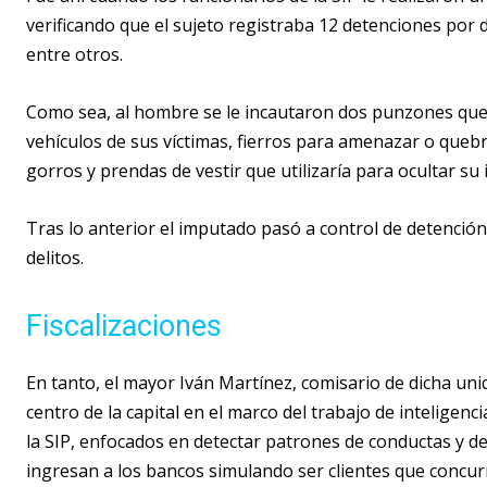
verificando que el sujeto registraba 12 detenciones por 
entre otros.
Como sea, al hombre se le incautaron dos punzones que s
vehículos de sus víctimas, fierros para amenazar o quebra
gorros y prendas de vestir que utilizaría para ocultar su 
Tras lo anterior el imputado pasó a control de detenció
delitos.
Fiscalizaciones
En tanto, el mayor Iván Martínez, comisario de dicha uni
centro de la capital en el marco del trabajo de inteligen
la SIP, enfocados en detectar patrones de conductas y det
ingresan a los bancos simulando ser clientes que concurr