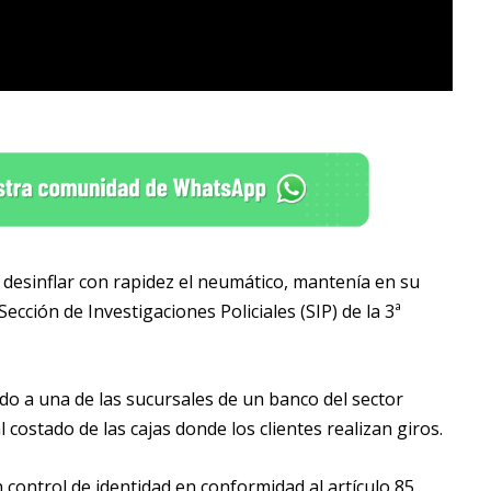
desinflar con rapidez el neumático, mantenía en su
cción de Investigaciones Policiales (SIP) de la 3ª
ado a una de las sucursales de un banco del sector
costado de las cajas donde los clientes realizan giros.
n control de identidad en conformidad al artículo 85,