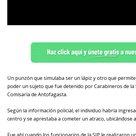
Un punzón que simulaba ser un lápiz y otro que permite 
poder un sujeto que fue detenido por Carabineros de la Se
Comisaría de Antofagasta.
Según la información policial, el individuo habría ingres
centro y se aprestaba a cometer un atraco, ubicándose al 
Fue ahí cuando los funcionarios de la SIP le realizaron u