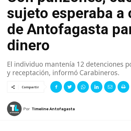
sujeto esperaba a 
de Antofagasta par
dinero
El individuo mantenía 12 detenciones p
y receptación, informó Carabineros.
Compartir
Por
Timeline Antofagasta