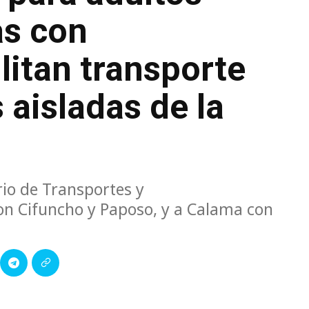
as con
litan transporte
 aisladas de la
rio de Transportes y
on Cifuncho y Paposo, y a Calama con