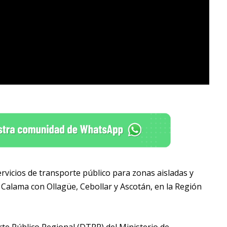
ervicios de transporte público para zonas aisladas y
 Calama con Ollagüe, Cebollar y Ascotán, en la Región