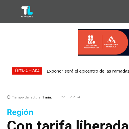
Exponor será el epicentro de las ramadas:
ÚLTIMA HORA
22 julio 2024
Tiempo de lectura:
1
min.
Región
Con tarifa liberad