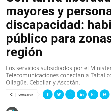
mayores y person
discapacidad: habi
público para zonas
región
Los servicios subsidiados por el Ministe
Telecomunicaciones conectan a Taltal c
Ollagüe, Cebollar y Ascotán.
Compartir