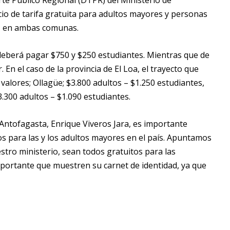
rte Público Regional (DTPR) del Ministerio de
io de tarifa gratuita para adultos mayores y personas
TT en ambas comunas.
l deberá pagar $750 y $250 estudiantes. Mientras que de
. En el caso de la provincia de El Loa, el trayecto que
alores; Ollagüe; $3.800 adultos – $1.250 estudiantes,
3.300 adultos – $1.090 estudiantes.
Antofagasta, Enrique Viveros Jara, es importante
s para las y los adultos mayores en el país. Apuntamos
stro ministerio, sean todos gratuitos para las
mportante que muestren su carnet de identidad, ya que