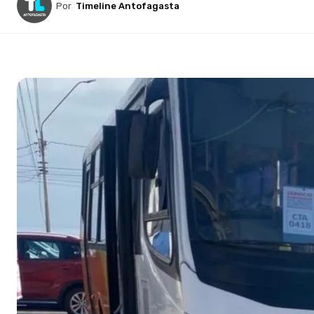
Por
Timeline Antofagasta