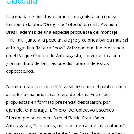
Clausura
La jornada de final tuvo como protagonista una nueva
función de la obra “Gregarios” efectuada en la Avenida
Brasil, además de una especial propuesta del montaje
“Truli tru” junto a la popular, alegre y colorida banda musical
antofagastina “Mística Show”. Actividad que fue efectuada
en el Parque Croacia de Antofagasta, convocando a una
gran multitud de familias que disfrutaron de estos
espectáculos.
Durante esta versión del festival de teatro el público pudo
acceder a una amplia cartelera de obras. Entre las
propuestas en formato presencial destacaron, por
ejemplo, el montaje “Efímero” del Colectivo Escénico
Etéreo que se presentó en el Barrio Estación en
Antofagasta, “Las vacas, mis ojos detrás de las ventanas”
de la compañía independiente Gran Circo Teatro que llegó