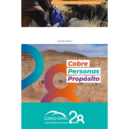
- publicidad -