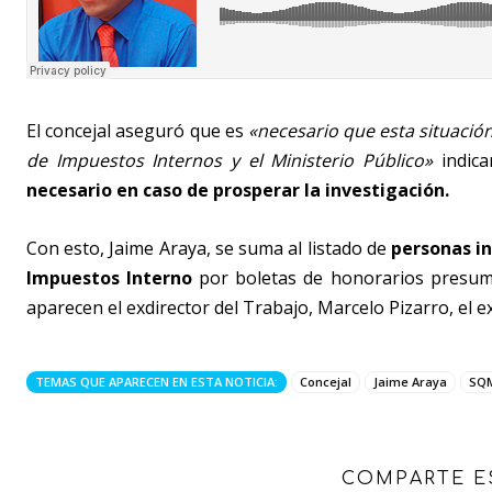
El concejal aseguró que es
«necesario que esta situación
de Impuestos Internos y el Ministerio Público»
indica
necesario en caso de prosperar la investigación.
Con esto, Jaime Araya, se suma al listado de
personas in
Impuestos Interno
por boletas de honorarios presum
aparecen el exdirector del Trabajo, Marcelo Pizarro, el 
TEMAS QUE APARECEN EN ESTA NOTICIA:
Concejal
Jaime Araya
SQ
COMPARTE E