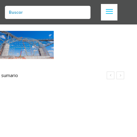
Buscar
n sumario