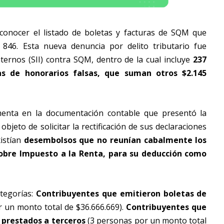
 conocer el listado de boletas y facturas de SQM que
e 846. Esta nueva denuncia por delito tributario fue
ternos (SII) contra SQM, dentro de la cual incluye
237
tas de honorarios falsas, que suman otros $2.145
enta en la documentación contable que presentó la
bjeto de solicitar la rectificación de sus declaraciones
istían
desembolsos que no reunían cabalmente los
 sobre Impuesto a la Renta, para su deducción como
ategorías:
Contribuyentes que emitieron boletas de
 un monto total de $36.666.669).
Contribuyentes que
 prestados a terceros
(3 personas por un monto total