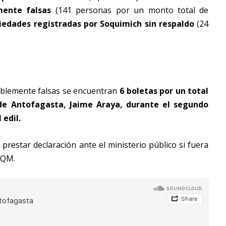
mente falsas
(141 personas por un monto total de
ciedades registradas por Soquimich sin respaldo
(24
miblemente falsas se encuentran
6 boletas por un total
 de Antofagasta, Jaime Araya, durante el segundo
 edil.
prestar declaración ante el ministerio público si fuera
 SQM.