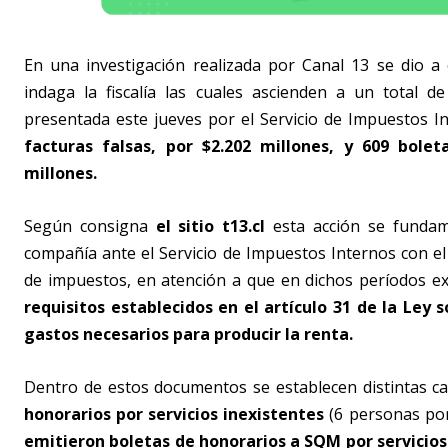
En una investigación realizada por Canal 13 se dio a
indaga la fiscalía las cuales ascienden a un total d
presentada este jueves por el Servicio de Impuestos In
facturas falsas, por $2.202 millones, y 609 bole
millones.
Según consigna
el sitio t13.cl
esta acción se fundam
compañía ante el Servicio de Impuestos Internos con el o
de impuestos, en atención a que en dichos períodos ex
requisitos establecidos en el artículo 31 de la Ley
gastos necesarios para producir la renta.
Dentro de estos documentos se establecen distintas c
honorarios por servicios inexistentes
(6 personas por
emitieron boletas de honorarios a SQM por servicios