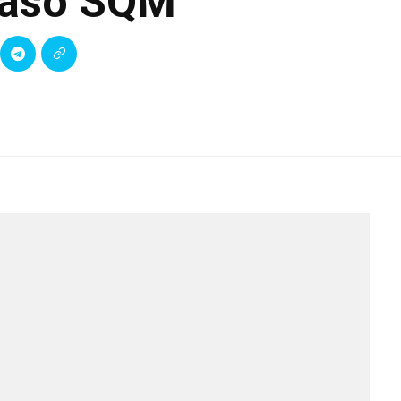
caso SQM