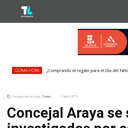
¿Comprando el regalo para el Día del Niñ
ÚLTIMA HORA
2 abril 2015
Tiempo de lectura:
1
min.
Concejal Araya se