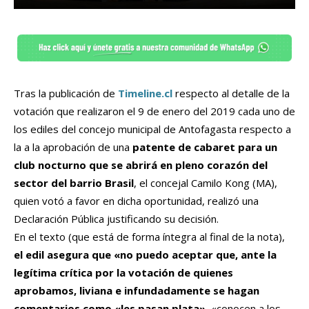
Tras la publicación de
Timeline.cl
respecto al detalle de la
votación que realizaron el 9 de enero del 2019 cada uno de
los ediles del concejo municipal de Antofagasta respecto a
la a la aprobación de una
patente de cabaret para un
club nocturno que se abrirá en pleno corazón del
sector del barrio Brasil
, el concejal Camilo Kong (MA),
quien votó a favor en dicha oportunidad, realizó una
Declaración Pública justificando su decisión.
En el texto (que está de forma íntegra al final de la nota),
el edil asegura que «no puedo aceptar que, ante la
legítima crítica por la votación de quienes
aprobamos, liviana e infundadamente se hagan
comentarios como «les pasan plata»
, «conocen a los