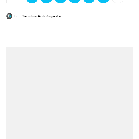
Por
Timeline Antofagasta