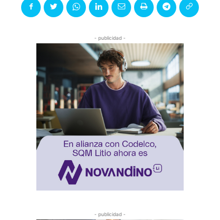
- publicidad -
- publicidad -