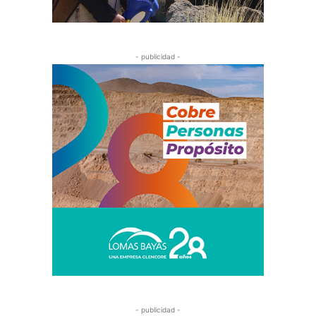
- publicidad -
- publicidad -