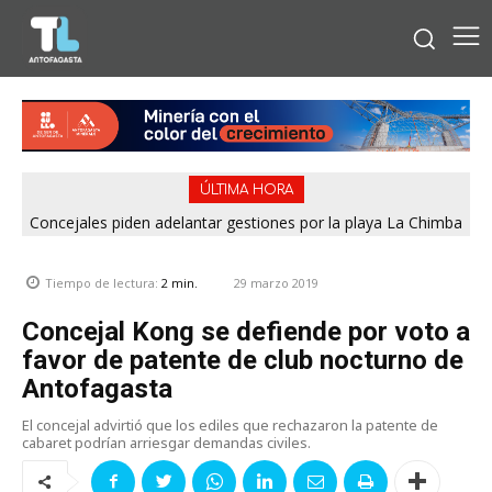
ÚLTIMA HORA
Concejales piden adelantar gestiones por la playa La Chimba
para evitar otro verano sin salvavidas
29 marzo 2019
Tiempo de lectura:
2
min.
Concejal Kong se defiende por voto a
favor de patente de club nocturno de
Antofagasta
El concejal advirtió que los ediles que rechazaron la patente de
cabaret podrían arriesgar demandas civiles.