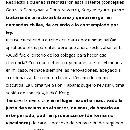
Respecto a quienes sí rechazaron esta patente (concejales
Gonzalo Dantagnan y Doris Navarro), Kong asegura que
se
trataría de un acto arbitrario y que arriesgarían
demandas civiles, de acuerdo a lo contemplado por
ley.
Incluso cuestionó a quienes en esta oportunidad habían
aprobado otras patentes pero que ahora rechazaban esta.
«¿Cuál fue el criterio de los colegas para hacer esa
diferencia? Creo que deben preguntarles a ellos. Al menos
en mi caso, rechacé siempre las renovaciones, apegado a
la ordenanza, tal como en la votación anteriormente
discutida. La última fue Salón Habana; sugiero revisar última
sesión de concejo», indicó Kong.
También lamentó que
en el lugar no se ha reactivado la
junta de vecinos en el sector, quienes, de hacerlo en
este periodo, podrían pronunciarse (de forma no
vinculante)
de cara al proceso de renovación del segundo