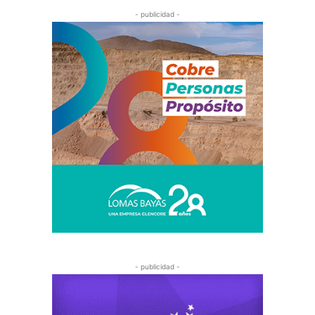
- publicidad -
- publicidad -