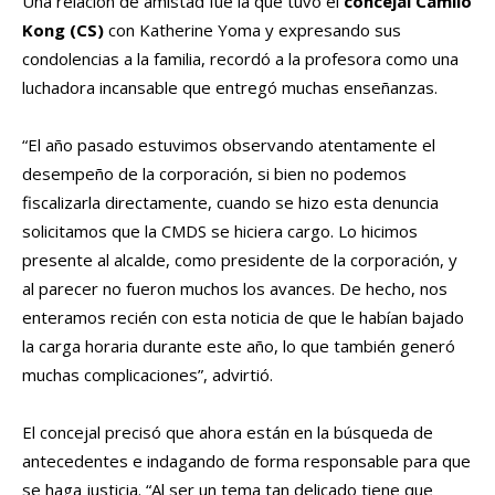
Una relación de amistad fue la que tuvo el
concejal Camilo
Kong (CS)
con Katherine Yoma y expresando sus
condolencias a la familia, recordó a la profesora como una
luchadora incansable que entregó muchas enseñanzas.
“El año pasado estuvimos observando atentamente el
desempeño de la corporación, si bien no podemos
fiscalizarla directamente, cuando se hizo esta denuncia
solicitamos que la CMDS se hiciera cargo. Lo hicimos
presente al alcalde, como presidente de la corporación, y
al parecer no fueron muchos los avances. De hecho, nos
enteramos recién con esta noticia de que le habían bajado
la carga horaria durante este año, lo que también generó
muchas complicaciones”, advirtió.
El concejal precisó que ahora están en la búsqueda de
antecedentes e indagando de forma responsable para que
se haga justicia. “Al ser un tema tan delicado tiene que