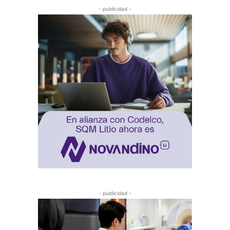
- publicidad -
- publicidad -