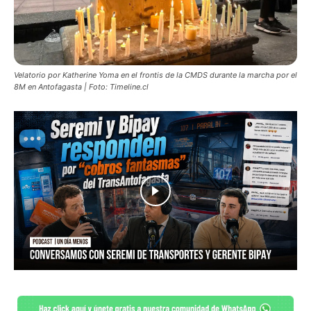
Velatorio por Katherine Yoma en el frontis de la CMDS durante la marcha por el
8M en Antofagasta | Foto: Timeline.cl