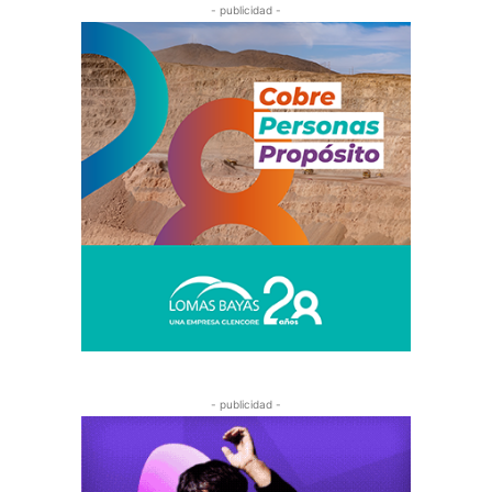
- publicidad -
- publicidad -