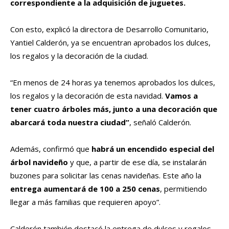
correspondiente a la adquisición de juguetes.
Con esto, explicó la directora de Desarrollo Comunitario,
Yantiel Calderón, ya se encuentran aprobados los dulces,
los regalos y la decoración de la ciudad.
“En menos de 24 horas ya tenemos aprobados los dulces,
los regalos y la decoración de esta navidad.
Vamos a
tener cuatro árboles más, junto a una decoración que
abarcará toda nuestra ciudad”
, señaló Calderón.
Además, confirmó que
habrá un encendido especial del
árbol navideño
y que, a partir de ese día, se instalarán
buzones para solicitar las cenas navideñas. Este año la
entrega aumentará de 100 a 250 cenas
, permitiendo
llegar a más familias que requieren apoyo”.
Calderón también destacó la entrega de dulces y regalos,