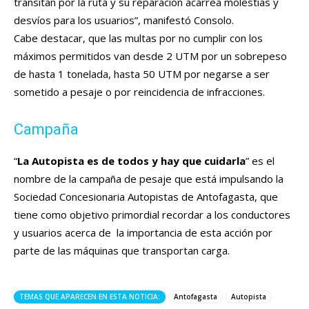
transitan por la ruta y su reparación acarrea molestias y
desvíos para los usuarios”, manifestó Consolo.
Cabe destacar, que las multas por no cumplir con los
máximos permitidos van desde 2 UTM por un sobrepeso
de hasta 1 tonelada, hasta 50 UTM por negarse a ser
sometido a pesaje o por reincidencia de infracciones.
Campaña
“
La Autopista es de todos y hay que cuidarla
” es el
nombre de la campaña de pesaje que está impulsando la
Sociedad Concesionaria Autopistas de Antofagasta, que
tiene como objetivo primordial recordar a los conductores
y usuarios acerca de la importancia de esta acción por
parte de las máquinas que transportan carga.
TEMAS QUE APARECEN EN ESTA NOTICIA:
Antofagasta
Autopista