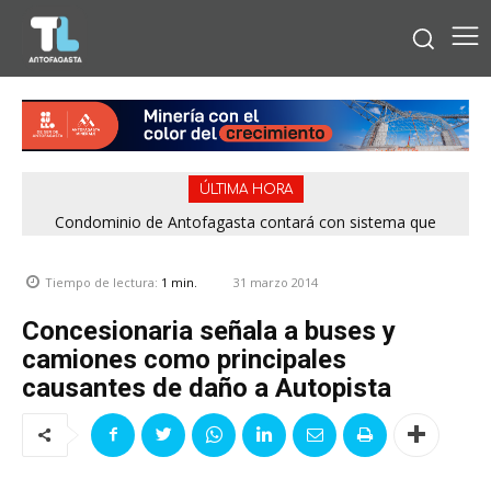
ÚLTIMA HORA
Condominio de Antofagasta contará con sistema que
asegura el suministro de agua durante cortes de luz
31 marzo 2014
Tiempo de lectura:
1
min.
Concesionaria señala a buses y
camiones como principales
causantes de daño a Autopista