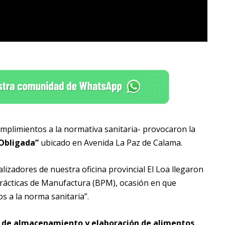
umplimientos a la normativa sanitaria- provocaron la
 Obligada”
ubicado en Avenida La Paz de Calama.
calizadores de nuestra oficina provincial El Loa llegaron
rácticas de Manufactura (BPM), ocasión en que
s a la norma sanitaria”.
s de almacenamiento y elaboración de alimentos
,