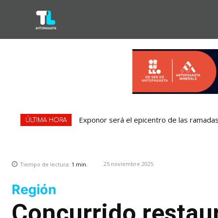
Exponor será el epicentro de las ramadas:
ÚLTIMA HORA
25 noviembre 2025
Tiempo de lectura:
1
min.
Región
Concurrido restau