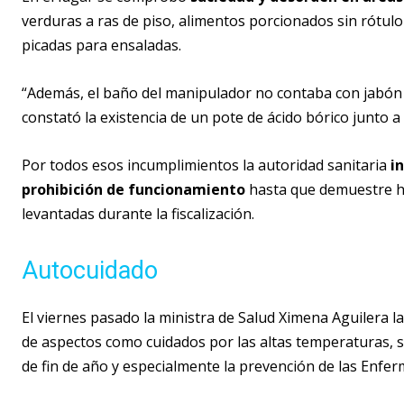
verduras a ras de piso, alimentos porcionados sin rótul
picadas para ensaladas.
“Además, el baño del manipulador no contaba con jabón 
constató la existencia de un pote de ácido bórico junto a l
Por todos esos incumplimientos la autoridad sanitaria
i
prohibición de funcionamiento
hasta que demuestre ha
levantadas durante la fiscalización.
Autocuidado
El viernes pasado la ministra de Salud Ximena Aguilera l
de aspectos como cuidados por las altas temperaturas, s
de fin de año y especialmente la prevención de las Enfe