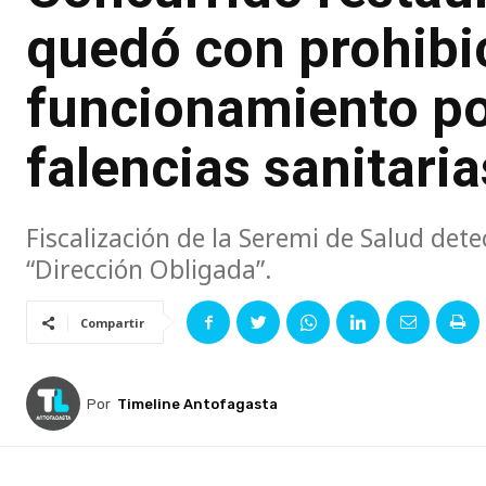
quedó con prohibi
funcionamiento po
falencias sanitaria
Fiscalización de la Seremi de Salud dete
“Dirección Obligada”.
Compartir
Por
Timeline Antofagasta