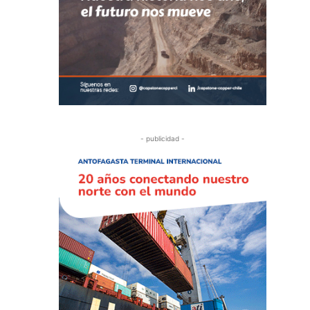
- publicidad -