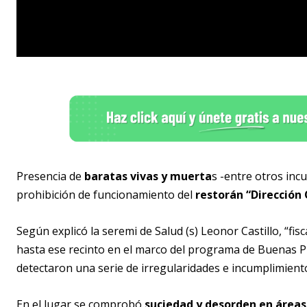
Presencia de
baratas vivas y muerta
s -entre otros inc
prohibición de funcionamiento del
restorán “Dirección
Según explicó la seremi de Salud (s) Leonor Castillo, “fis
hasta ese recinto en el marco del programa de Buenas P
detectaron una serie de irregularidades e incumplimiento
En el lugar se comprobó
suciedad y desorden en área