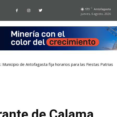
C
17.1
Antofagasta
jueves, 6 agosto, 2026
 Municipio de Antofagasta fija horarios para las Fiestas Patrias
rante de Calama