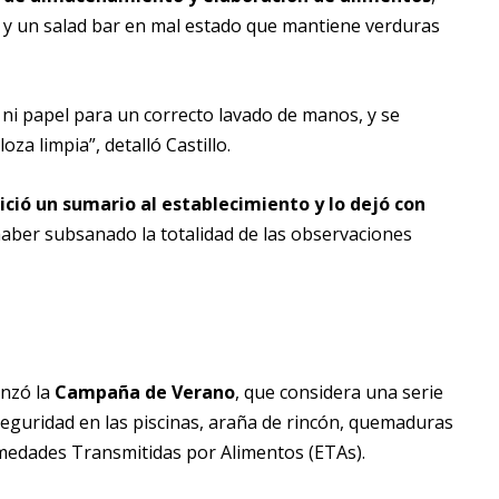
o y un salad bar en mal estado que mantiene verduras
ni papel para un correcto lavado de manos, y se
oza limpia”, detalló Castillo.
nició un sumario al establecimiento y lo dejó con
ber subsanado la totalidad de las observaciones
anzó la
Campaña de Verano
, que considera una serie
eguridad en las piscinas, araña de rincón, quemaduras
rmedades Transmitidas por Alimentos (ETAs).