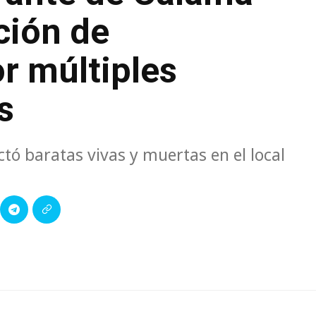
ción de
r múltiples
s
ctó baratas vivas y muertas en el local