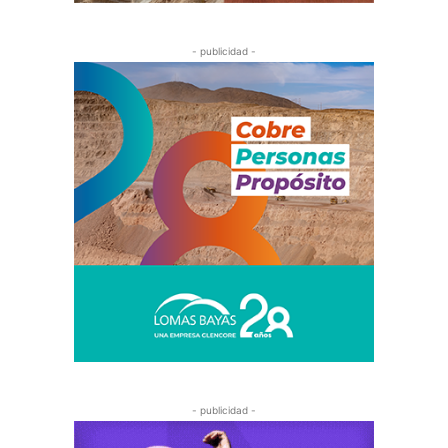
- publicidad -
- publicidad -