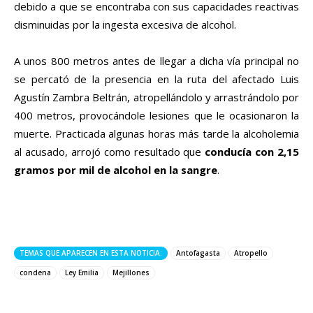
debido a que se encontraba con sus capacidades reactivas
disminuidas por la ingesta excesiva de alcohol.
A unos 800 metros antes de llegar a dicha vía principal no
se percató de la presencia en la ruta del afectado Luis
Agustín Zambra Beltrán, atropellándolo y arrastrándolo por
400 metros, provocándole lesiones que le ocasionaron la
muerte. Practicada algunas horas más tarde la alcoholemia
al acusado, arrojó como resultado que
conducía con 2,15
gramos por mil de alcohol en la sangre
.
TEMAS QUE APARECEN EN ESTA NOTICIA:
Antofagasta
Atropello
condena
Ley Emilia
Mejillones