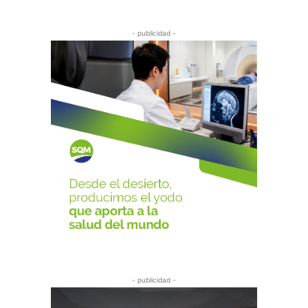
- publicidad -
- publicidad -